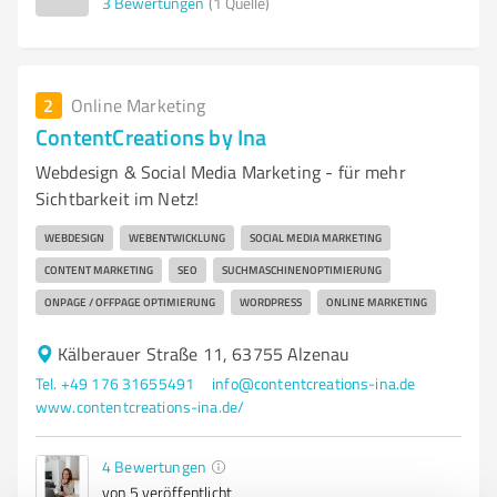
3
Bewertungen
(1 Quelle)
2
Online Marketing
ContentCreations by Ina
Webdesign & Social Media Marketing - für mehr
Sichtbarkeit im Netz!
WEBDESIGN
WEBENTWICKLUNG
SOCIAL MEDIA MARKETING
CONTENT MARKETING
SEO
SUCHMASCHINENOPTIMIERUNG
ONPAGE / OFFPAGE OPTIMIERUNG
WORDPRESS
ONLINE MARKETING
Kälberauer Straße 11, 63755 Alzenau
Tel. +49 176 31655491
info@contentcreations-ina.de
www.contentcreations-ina.de/
4
Bewertungen
von 5 veröffentlicht