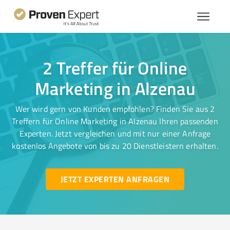
2 Treffer für Online
Marketing in Alzenau
Wer wird gern von Kunden empfohlen? Finden Sie aus 2
Treffern für Online Marketing in Alzenau Ihren passenden
Experten. Jetzt vergleichen und mit nur einer Anfrage
kostenlos Angebote von bis zu 20 Dienstleistern erhalten.
JETZT EXPERTEN ANFRAGEN