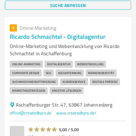
SUCHE ANPASSEN
1
Online Marketing
Ricardo Schmachtel - Digitalagentur
Online-Marketing und Webentwicklung von Ricardo
Schmachtel in Aschaffenburg
ONLINE-MARKETING
DIGITALAGENTUR
WEBENTWICKLUNG
CORPORATE DESIGN
SEO
ASCHAFFENBURG
MARKENIDENTITÄT
SUCHMASCHINENOPTIMIERUNG
KUNDENSERVICE
DIGITALE PRÄSENZ
MARKETINGSTRATEGIEN
KREATIVE LÖSUNGEN
Aschaffenburger Str. 47, 63867 Johannesberg
office@createdbyrs.de
www.createdbyrs.de/
5,00 / 5,00