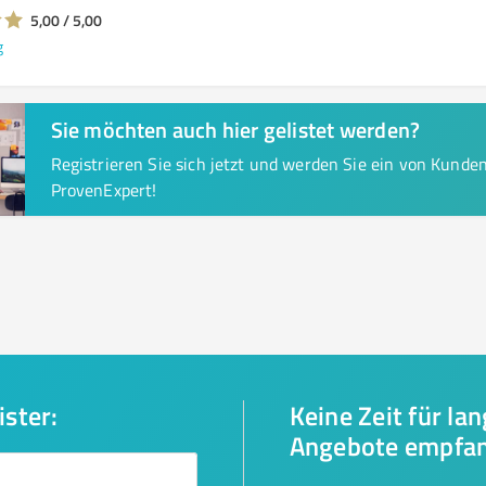
5,00 / 5,00
g
Sie möchten auch hier gelistet werden?
Registrieren Sie sich jetzt und werden Sie ein von Kund
ProvenExpert!
ister:
Keine Zeit für la
Angebote empfa