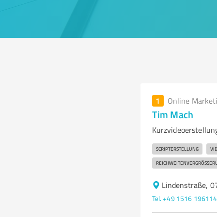
1
Online Market
Tim Mach
Kurzvideoerstellun
SCRIPTERSTELLUNG
VI
REICHWEITENVERGRÖSSERU
Lindenstraße, 0
Tel. +49 1516 19611