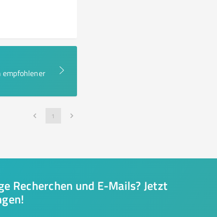
en empfohlener
1
nge Recherchen und E-Mails? Jetzt
ngen!