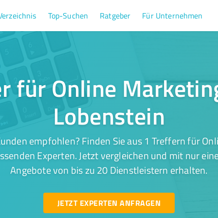
Verzeichnis
Top-Suchen
Ratgeber
Für Unternehmen
er für Online Marketin
Lobenstein
unden empfohlen? Finden Sie aus 1 Treffern für Onl
ssenden Experten. Jetzt vergleichen und mit nur ein
Angebote von bis zu 20 Dienstleistern erhalten.
JETZT EXPERTEN ANFRAGEN