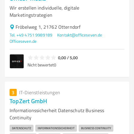
Wir erstellen individuelle, digitale
Marketingstrategien
Fröbelweg 1, 21762 Otterndorf
Tel. +49 4751 9989189
Kontakt@officeseven.de
Officeseven.de
0,00 / 5,00
Nicht bewertet
0
3
IT-Dienstleistungen
TopZert GmbH
Informationssicherheit Datenschutz Business
Continuity
DATENSCHUTZ
INFORMATIONSSICHERHEIT
BUSINESS CONTINUITY