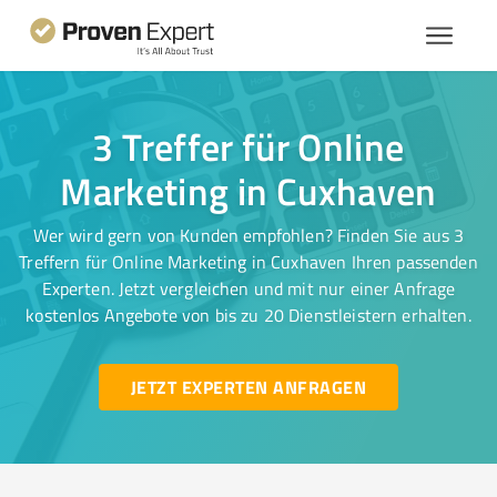
3 Treffer für Online
Marketing in Cuxhaven
Wer wird gern von Kunden empfohlen? Finden Sie aus 3
Treffern für Online Marketing in Cuxhaven Ihren passenden
Experten. Jetzt vergleichen und mit nur einer Anfrage
kostenlos Angebote von bis zu 20 Dienstleistern erhalten.
JETZT EXPERTEN ANFRAGEN