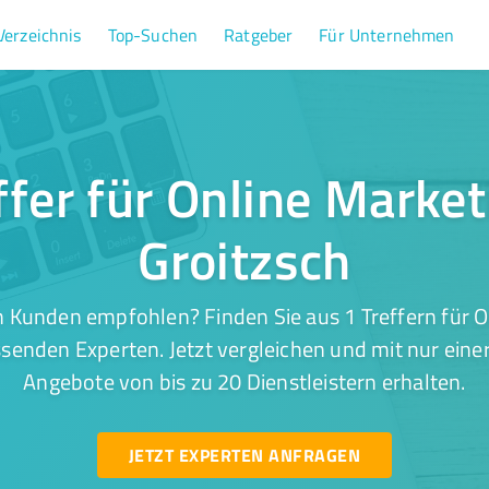
Verzeichnis
Top-Suchen
Ratgeber
Für Unternehmen
ffer für Online Market
Groitzsch
 Kunden empfohlen? Finden Sie aus 1 Treffern für O
ssenden Experten. Jetzt vergleichen und mit nur eine
Angebote von bis zu 20 Dienstleistern erhalten.
JETZT EXPERTEN ANFRAGEN