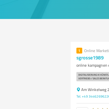
1
Online Market
sgrosse1989
online kampagnen 
DIGITALISIERUNG KI KÜNS
VERTRIEBS-/ SALES BERATU
Am Winkelweg 2
Tel. +49 3446269622