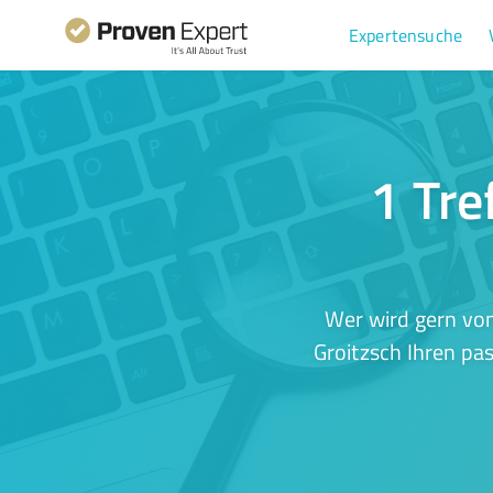
Expertensuche
1 Tre
Wer wird gern von
Groitzsch Ihren pa