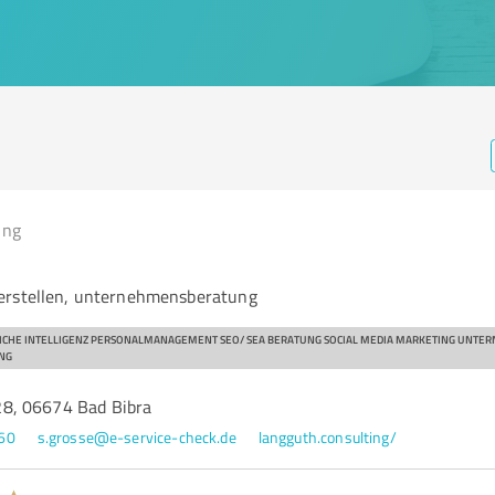
ing
erstellen, unternehmensberatung
TLICHE INTELLIGENZ PERSONALMANAGEMENT SEO/ SEA BERATUNG SOCIAL MEDIA MARKETING UNT
NG
8, 06674 Bad Bibra
60
s.grosse@e-service-check.de
langguth.consulting/