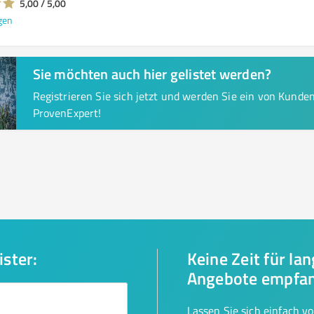
5,00 / 5,00
gen
Sie möchten auch hier gelistet werden?
Registrieren Sie sich jetzt und werden Sie ein von Kund
ProvenExpert!
ister:
Keine Zeit für la
Angebote empfa
Lassen Sie sich einfach v