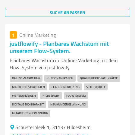
SUCHE ANPASSEN
1
Online Marketing
justflowify - Planbares Wachstum mit
unserem Flow-System.
Planbares Wachstum im Online-Marketing mit dem
Flow-System von justflowify
ONLINE-MARKETING
KUNDENANFRAGEN
QUALIFIZIERTE FACHKRÄFTE
MARKETINGSTRATEGIEN
LEAD-GENERIERUNG
SICHTBARKEIT
WERBEANZEIGEN
HILDESHEIM
FLOW-SYSTEM
DIGITALE SICHTBARKEIT
NEUKUNDENGEWINNUNG
MITARBEITERGEWINNUNG
Schusterbleek 1, 31137 Hildesheim