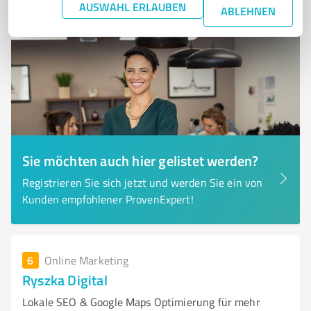
AUSWAHL ERLAUBEN
ABLEHNEN
Sie möchten auch hier gelistet werden?
Registrieren Sie sich jetzt und werden Sie ein von
Kunden empfohlener ProvenExpert!
6
Online Marketing
Ryszka Digital
Lokale SEO & Google Maps Optimierung für mehr