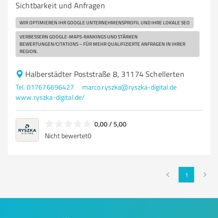
Sichtbarkeit und Anfragen
WIR OPTIMIEREN IHR GOOGLE UNTERNEHMENSPROFIL UND IHRE LOKALE SEO
VERBESSERN GOOGLE-MAPS-RANKINGS UND STÄRKEN
BEWERTUNGEN/CITATIONS – FÜR MEHR QUALIFIZIERTE ANFRAGEN IN IHRER
REGION.
Halberstädter Poststraße 8, 31174 Schellerten
Tel. 017676696427
marco.ryszka@ryszka-digital.de
www.ryszka-digital.de/
0,00 / 5,00
Nicht bewertet
0
1