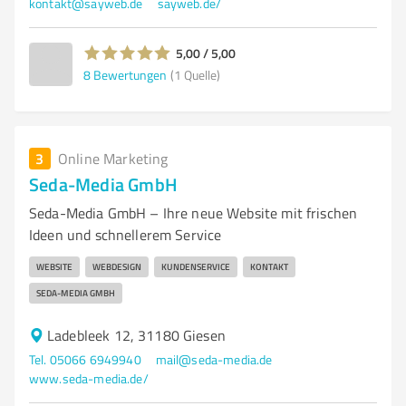
kontakt@sayweb.de
sayweb.de/
5,00 / 5,00
8
Bewertungen
(1 Quelle)
3
Online Marketing
Seda-Media GmbH
Seda-Media GmbH – Ihre neue Website mit frischen
Ideen und schnellerem Service
WEBSITE
WEBDESIGN
KUNDENSERVICE
KONTAKT
SEDA-MEDIA GMBH
Ladebleek 12, 31180 Giesen
Tel. 05066 6949940
mail@seda-media.de
www.seda-media.de/