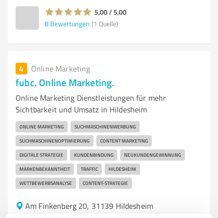
5,00 / 5,00
8
Bewertungen
(1 Quelle)
4
Online Marketing
fubc. Online Marketing.
Online Marketing Dienstleistungen für mehr
Sichtbarkeit und Umsatz in Hildesheim
ONLINE MARKETING
SUCHMASCHINENWERBUNG
SUCHMASCHINENOPTIMIERUNG
CONTENT MARKETING
DIGITALE STRATEGIE
KUNDENBINDUNG
NEUKUNDENGEWINNUNG
MARKENBEKANNTHEIT
TRAFFIC
HILDESHEIM
WETTBEWERBSANALYSE
CONTENT-STRATEGIE
Am Finkenberg 20, 31139 Hildesheim