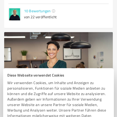
10
Bewertungen
von 22 veröffentlicht
Diese Webseite verwendet Cookies
Sie möchten auch hier gelistet werden?
Wir verwenden Cookies, um Inhalte und Anzeigen zu
personalisieren, Funktionen für soziale Medien anbieten zu
Registrieren Sie sich jetzt und werden Sie ein von
können und die Zugriffe auf unsere Website zu analysieren.
Kunden empfohlener ProvenExpert!
Außerdem geben wir Informationen zu Ihrer Verwendung
unserer Website an unsere Partner für soziale Medien,
Werbung und Analysen weiter. Unsere Partner führen diese
Informationen möglicherweise mit weiteren Daten