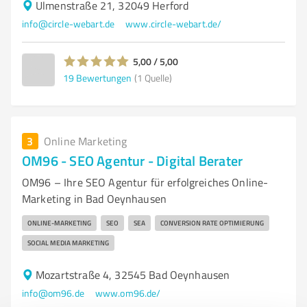
Ulmenstraße 21, 32049 Herford
info@circle-webart.de
www.circle-webart.de/
5,00 / 5,00
19
Bewertungen
(1 Quelle)
3
Online Marketing
OM96 - SEO Agentur - Digital Berater
OM96 – Ihre SEO Agentur für erfolgreiches Online-
Marketing in Bad Oeynhausen
ONLINE-MARKETING
SEO
SEA
CONVERSION RATE OPTIMIERUNG
SOCIAL MEDIA MARKETING
Mozartstraße 4, 32545 Bad Oeynhausen
info@om96.de
www.om96.de/