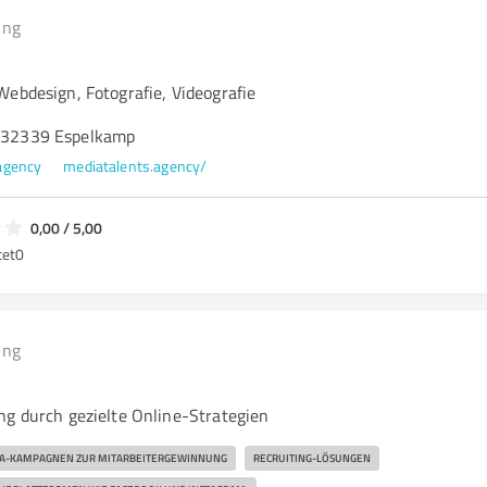
ing
Webdesign, Fotografie, Videografie
, 32339 Espelkamp
agency
mediatalents.agency/
0,00 / 5,00
tet
0
ing
ng durch gezielte Online-Strategien
DIA-KAMPAGNEN ZUR MITARBEITERGEWINNUNG
RECRUITING-LÖSUNGEN