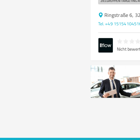
ZIELGRUPPEN-TARGETING A
Ringstraße 6, 
Tel. +49 1515410451
Nicht bewer