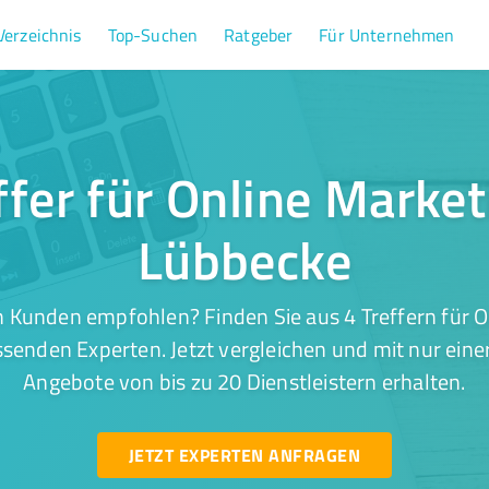
Verzeichnis
Top-Suchen
Ratgeber
Für Unternehmen
ffer für Online Market
Lübbecke
 Kunden empfohlen? Finden Sie aus 4 Treffern für O
senden Experten. Jetzt vergleichen und mit nur eine
Angebote von bis zu 20 Dienstleistern erhalten.
JETZT EXPERTEN ANFRAGEN