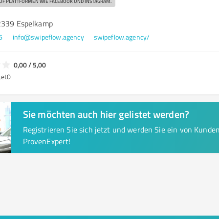
UF PLATTFORMEN WIE FACEBOOK UND INSTAGRAM.
32339 Espelkamp
6
info@swipeflow.agency
swipeflow.agency/
0,00 / 5,00
tet
0
Sie möchten auch hier gelistet werden?
Registrieren Sie sich jetzt und werden Sie ein von Kund
ProvenExpert!