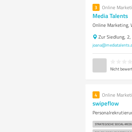
3
Online Market
Media Talents
Online Marketing, 
Zur Siedlung, 2
joana@mediatalents.
Nicht bewer
4
Online Market
swipeflow
Personalrekrutieru
STRATEGISCHE SOCIAL-ME