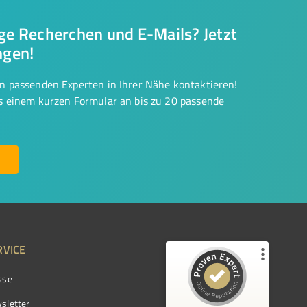
nge Recherchen und E-Mails? Jetzt
ngen!
on passenden Experten in Ihrer Nähe kontaktieren!
us einem kurzen Formular an bis zu 20 passende
RVICE
sse
Kundenbewertungen und Erfahrungen zu
ProvenExpert.com
sletter