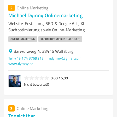
2
Online Marketing
Michael Dymny Onlinemarketing
Website-Erstellung, SEO & Google Ads, KI-
Suchoptimierung sowie Online-Marketing
ONLINE-MARKETING
KI-SUCHOPTIMIERUNG (AEO/GEO)
Bärwurzweg 4, 38446 Wolfsburg
Tel. +49 174 3769212
mdymny@gmail.com
www.dymny.de
0,00 / 5,00
Nicht bewertet
0
3
Online Marketing
Topsichtbar