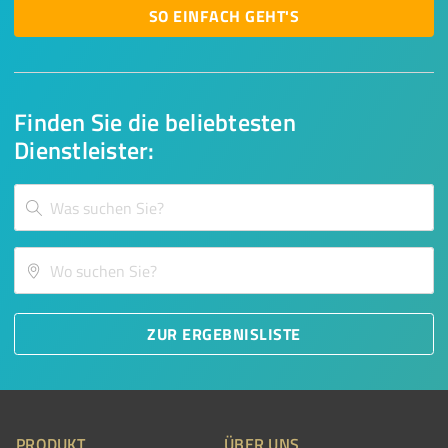
SO EINFACH GEHT'S
Finden Sie die beliebtesten
Dienstleister:
ZUR ERGEBNISLISTE
PRODUKT
ÜBER UNS