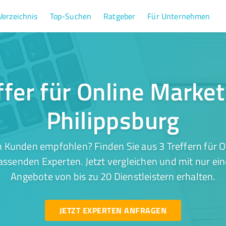
Verzeichnis
Top-Suchen
Ratgeber
Für Unternehmen
ffer für Online Market
Philippsburg
 Kunden empfohlen? Finden Sie aus 3 Treffern für O
assenden Experten. Jetzt vergleichen und mit nur ei
Angebote von bis zu 20 Dienstleistern erhalten.
JETZT EXPERTEN ANFRAGEN