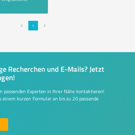
1
nge Recherchen und E-Mails? Jetzt
ngen!
on passenden Experten in Ihrer Nähe kontaktieren!
us einem kurzen Formular an bis zu 20 passende