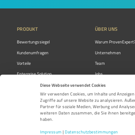
PRODUKT
ÜBER UNS
Bewertungssiegel
Warum ProvenExpert
Kundenumfragen
Unternehmen
Vorteile
Team
Enterprise Solution
Jobs
Partnerprogramm
Kundenstimmen
Diese Webseite verwendet Cookies
Wir verwenden Cookies, um Inhalte und Anzeigen 
Auszeichnungen
Kontakt
Zugriffe auf unsere Website zu analysieren. Auß
Partner für soziale Medien, Werbung und Analyse
weiteren Daten zusammen, die Sie ihnen bereitge
haben.
Impressum
|
Datenschutzbestimmungen