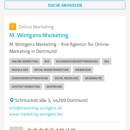
SUCHE ANPASSEN
1
Online Marketing
M. Wintgens Marketing
M. Wintgens Marketing - Ihre Agentur für Online-
Marketing in Dortmund
ONLINE MARKETING
SEO
SUCHMASCHINENOPTIMIERUNG
SEA
GOOGLE ADS
SOCIAL MEDIA MARKETING
WEBDESIGN
CONVERSION OPTIMIERUNG
SOCIAL MEDIA ADS
WEBANALYSE
CONTENT MARKETING
DORTMUND
Schmuckstraße 3, 44269 Dortmund
info@marketing-wintgens.de
www.marketing-wintgens.de/
5,00 / 5,00