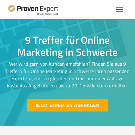
9 Treffer für Online
Marketing in Schwerte
Wer wird gern von Kunden empfohlen? Finden Sie aus 9
Treffern für Online Marketing in Schwerte Ihren passenden
Experten. Jetzt vergleichen und mit nur einer Anfrage
kostenlos Angebote von bis zu 20 Dienstleistern erhalten.
JETZT EXPERTEN ANFRAGEN