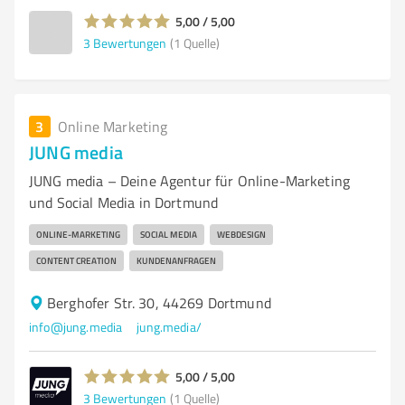
5,00 / 5,00
3
Bewertungen
(1 Quelle)
3
Online Marketing
JUNG media
JUNG media – Deine Agentur für Online-Marketing
und Social Media in Dortmund
ONLINE-MARKETING
SOCIAL MEDIA
WEBDESIGN
CONTENT CREATION
KUNDENANFRAGEN
Berghofer Str. 30, 44269 Dortmund
info@jung.media
jung.media/
5,00 / 5,00
3
Bewertungen
(1 Quelle)