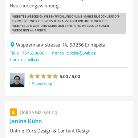
Neukundengewinnung
WEBSITES WEBDESIGN WEBENTWICKLUNG ONLINE-MARKETING CONVERSION-
OPTIMIERTE WEBSITES WEBSITE ANALYSE UNTERNEHMENSWEBSITES
WEBPFLEGE & WARTUNG WEBDESIGN ENNEPETAL WEBDESIGN HAGEN
WEBDESIGN WUPPERTAL
Wuppermannstrasse 14, 58256 Ennepetal
Tel. 017675398004
franco_cipolla@web.de
franco-cipolla.de
5,00 / 5,00
1
Bewertung
8
Online Marketing
Janina Kühn
Online-Kurs Design & Content Design