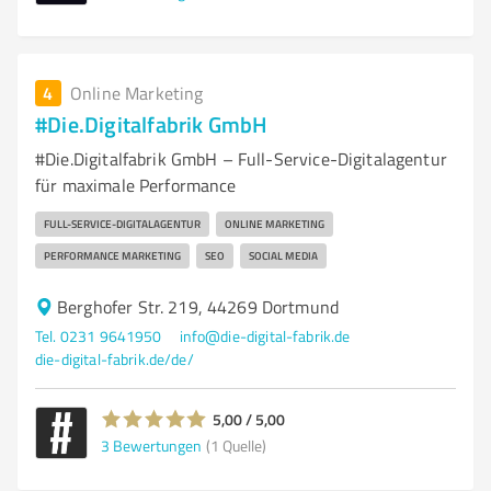
4
Online Marketing
#Die.Digitalfabrik GmbH
#Die.Digitalfabrik GmbH – Full-Service-Digitalagentur
für maximale Performance
FULL-SERVICE-DIGITALAGENTUR
ONLINE MARKETING
PERFORMANCE MARKETING
SEO
SOCIAL MEDIA
Berghofer Str. 219, 44269 Dortmund
Tel. 0231 9641950
info@die-digital-fabrik.de
die-digital-fabrik.de/de/
5,00 / 5,00
3
Bewertungen
(1 Quelle)