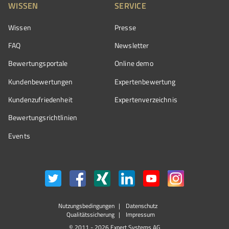
WISSEN
SERVICE
Wissen
Presse
FAQ
Newsletter
Bewertungsportale
Online demo
Kundenbewertungen
Expertenbewertung
Kundenzufriedenheit
Expertenverzeichnis
Bewertungs­richtlinien
Events
Nutzungsbedingungen
Datenschutz
Qualitätssicherung
Impressum
© 2011 - 2026 Expert Systems AG