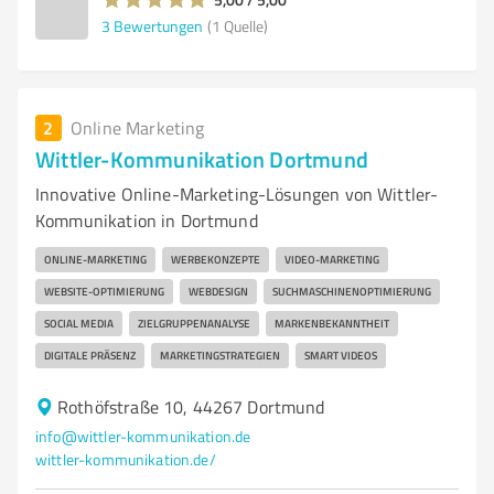
3
Bewertungen
(1 Quelle)
2
Online Marketing
Wittler-Kommunikation Dortmund
Innovative Online-Marketing-Lösungen von Wittler-
Kommunikation in Dortmund
ONLINE-MARKETING
WERBEKONZEPTE
VIDEO-MARKETING
WEBSITE-OPTIMIERUNG
WEBDESIGN
SUCHMASCHINENOPTIMIERUNG
SOCIAL MEDIA
ZIELGRUPPENANALYSE
MARKENBEKANNTHEIT
DIGITALE PRÄSENZ
MARKETINGSTRATEGIEN
SMART VIDEOS
Rothöfstraße 10, 44267 Dortmund
info@wittler-kommunikation.de
wittler-kommunikation.de/