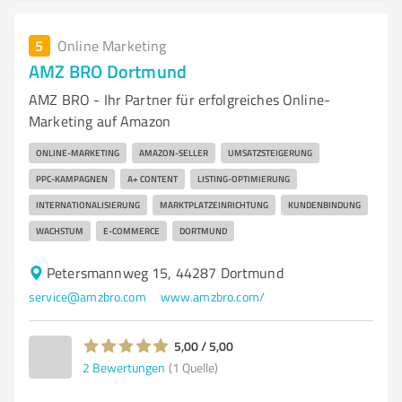
5
Online Marketing
AMZ BRO Dortmund
AMZ BRO - Ihr Partner für erfolgreiches Online-
Marketing auf Amazon
ONLINE-MARKETING
AMAZON-SELLER
UMSATZSTEIGERUNG
PPC-KAMPAGNEN
A+ CONTENT
LISTING-OPTIMIERUNG
INTERNATIONALISIERUNG
MARKTPLATZEINRICHTUNG
KUNDENBINDUNG
WACHSTUM
E-COMMERCE
DORTMUND
Petersmannweg 15, 44287 Dortmund
service@amzbro.com
www.amzbro.com/
5,00 / 5,00
2
Bewertungen
(1 Quelle)