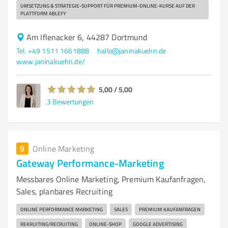
UMSETZUNG & STRATEGIE-SUPPORT FÜR PREMIUM-ONLINE-KURSE AUF DER
PLATTFORM ABLEFY
Am Iflenacker 6, 44287 Dortmund
Tel. +49 1511 1661888
hallo@janinakuehn.de
www.janinakuehn.de/
5,00 / 5,00
3
Bewertungen
9
Online Marketing
Gateway Performance-Marketing
Messbares Online Marketing, Premium Kaufanfragen,
Sales, planbares Recruiting
ONLINE PERFORMANCE MARKETING
SALES
PREMIUM KAUFANFRAGEN
REKRUITING/RECRUITING
ONLINE-SHOP
GOOGLE ADVERTISING