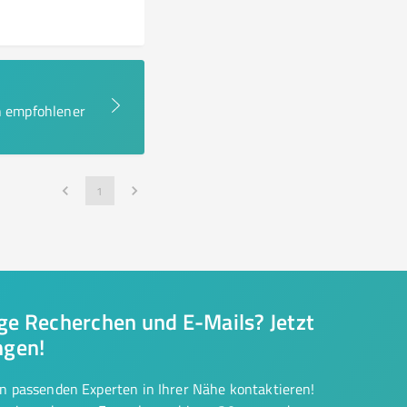
en empfohlener
1
nge Recherchen und E-Mails? Jetzt
ngen!
on passenden Experten in Ihrer Nähe kontaktieren!