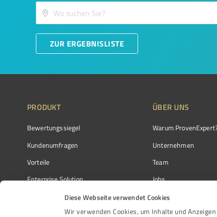
ZUR ERGEBNISLISTE
PRODUKT
ÜBER UNS
Bewertungssiegel
Warum ProvenExpert
Kundenumfragen
Unternehmen
Vorteile
Team
Enterprise Solution
Jobs
Partnerprogramm
Kundenstimmen
Diese Webseite verwendet Cookies
Wir verwenden Cookies, um Inhalte und Anzeigen 
Auszeichnungen
Kontakt