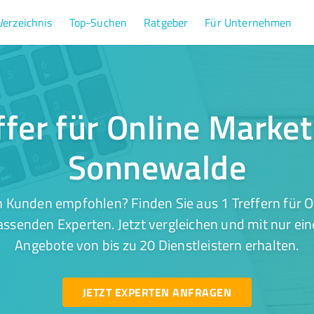
Verzeichnis
Top-Suchen
Ratgeber
Für Unternehmen
ffer für Online Market
Sonnewalde
 Kunden empfohlen? Finden Sie aus 1 Treffern für O
ssenden Experten. Jetzt vergleichen und mit nur ein
Angebote von bis zu 20 Dienstleistern erhalten.
JETZT EXPERTEN ANFRAGEN