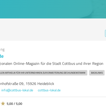
ing
de
gionalen Online-Magazin für die Stadt Cottbus und ihrer Region
ELLEN ARTIKELN FÜR IHR UNTERNEHMEN ZUR ERWEITERUNG DES KUNDENSTAMM
BACKLINKS
nhofstraße 09, 15926 Heideblick
info@cottbus-lokal.de
cottbus-lokal.de
5,00 / 5,00