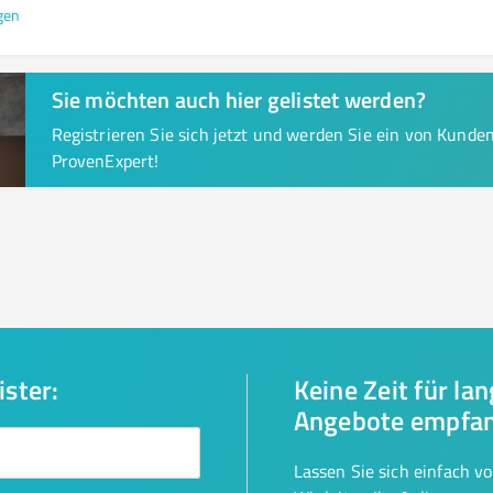
gen
Sie möchten auch hier gelistet werden?
Registrieren Sie sich jetzt und werden Sie ein von Kund
ProvenExpert!
ister:
Keine Zeit für la
Angebote empfa
Lassen Sie sich einfach v