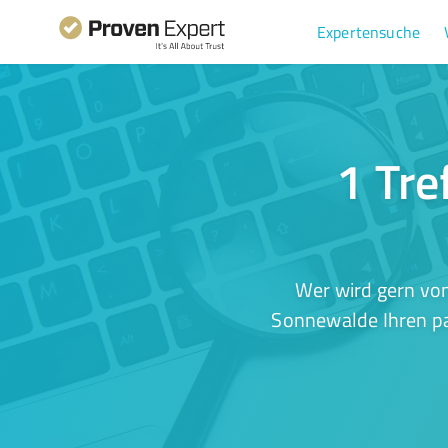
Expertensuche
1 Tre
Wer wird gern von
Sonnewalde Ihren pa