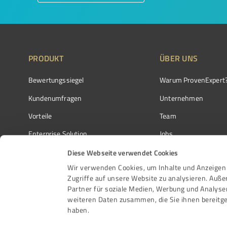
PRODUKT
ÜBER UNS
Bewertungssiegel
Warum ProvenExpert
Kundenumfragen
Unternehmen
Vorteile
Team
Enterprise Solution
Jobs
Partnerprogramm
Kundenstimmen
Diese Webseite verwendet Cookies
Wir verwenden Cookies, um Inhalte und Anzeigen 
Auszeichnungen
Kontakt
Zugriffe auf unsere Website zu analysieren. Auß
Partner für soziale Medien, Werbung und Analyse
weiteren Daten zusammen, die Sie ihnen bereitge
haben.