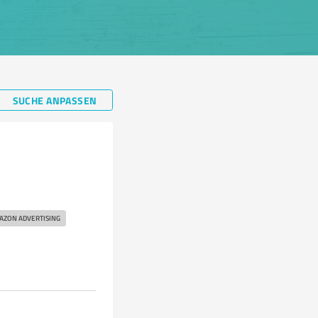
SUCHE ANPASSEN
AZON ADVERTISING