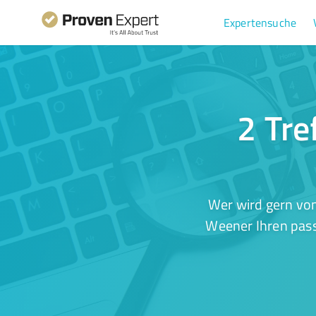
Expertensuche
2 Tre
Wer wird gern von
Weener Ihren pass