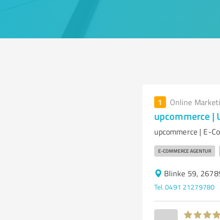
1
Online Market
upcommerce | 
upcommerce | E-Co
E-COMMERCE AGENTUR
Blinke 59, 26789
Tel. 0491 21279780