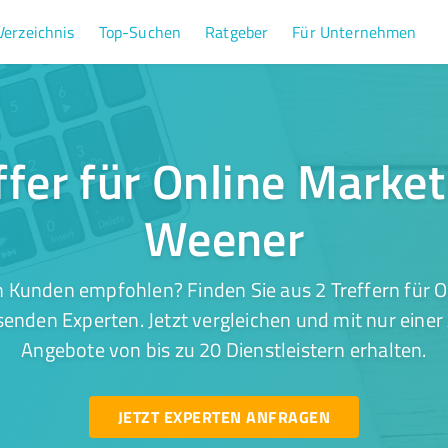
Verzeichnis
Top-Suchen
Ratgeber
Für Unternehmen
ffer für Online Market
Weener
 Kunden empfohlen? Finden Sie aus 2 Treffern für O
enden Experten. Jetzt vergleichen und mit nur einer
Angebote von bis zu 20 Dienstleistern erhalten.
JETZT EXPERTEN ANFRAGEN