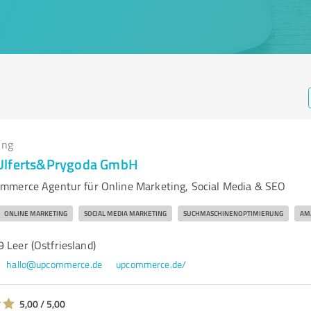
ing
Ulferts&Prygoda GmbH
mmerce Agentur für Online Marketing, Social Media & SEO
ONLINE MARKETING
SOCIAL MEDIA MARKETING
SUCHMASCHINENOPTIMIERUNG
AM
 Leer (Ostfriesland)
hallo@upcommerce.de
upcommerce.de/
5,00 / 5,00