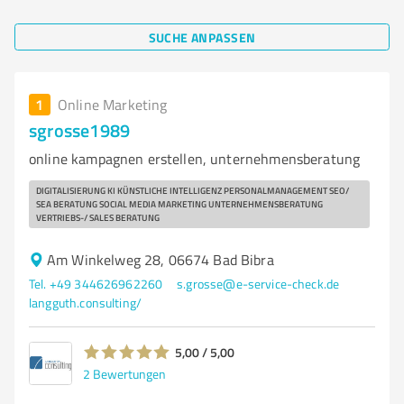
SUCHE ANPASSEN
1
Online Marketing
sgrosse1989
online kampagnen erstellen, unternehmensberatung
DIGITALISIERUNG KI KÜNSTLICHE INTELLIGENZ PERSONALMANAGEMENT SEO/
SEA BERATUNG SOCIAL MEDIA MARKETING UNTERNEHMENSBERATUNG
VERTRIEBS-/ SALES BERATUNG
Am Winkelweg 28, 06674 Bad Bibra
Tel. +49 344626962260
s.grosse@e-service-check.de
langguth.consulting/
5,00 / 5,00
2
Bewertungen