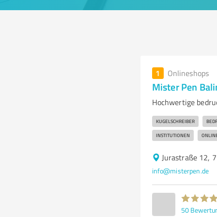
1
Onlineshops
Mister Pen Bal
Hochwertige bedru
KUGELSCHREIBER
BED
INSTITUTIONEN
ONLIN
Jurastraße 12, 
info@misterpen.de
50
Bewertu