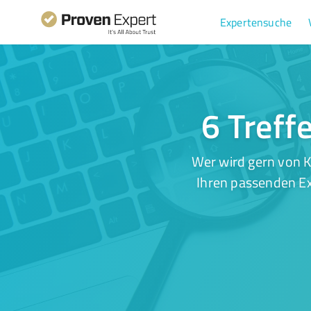
Expertensuche
6 Treff
Wer wird gern von K
Ihren passenden Ex