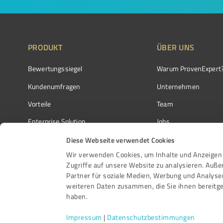
PRODUKT
ÜBER UNS
Bewertungssiegel
Warum ProvenExpert
Kundenumfragen
Unternehmen
Vorteile
Team
Enterprise Solution
Jobs
Partnerprogramm
Kundenstimmen
Diese Webseite verwendet Cookies
Wir verwenden Cookies, um Inhalte und Anzeigen 
Auszeichnungen
Kontakt
Zugriffe auf unsere Website zu analysieren. Auß
Partner für soziale Medien, Werbung und Analyse
weiteren Daten zusammen, die Sie ihnen bereitge
haben.
Impressum
|
Datenschutzbestimmungen