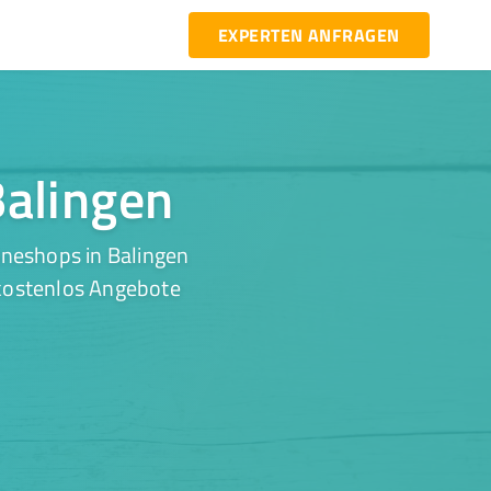
EXPERTEN ANFRAGEN
Balingen
ineshops in Balingen
 kostenlos Angebote