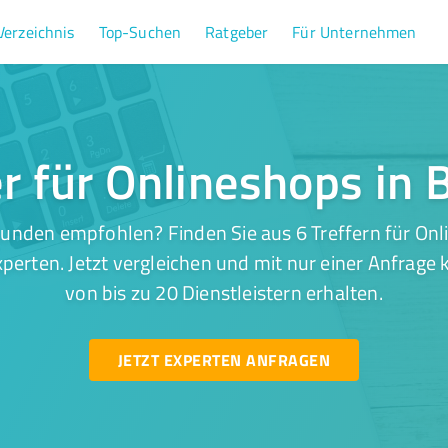
Verzeichnis
Top-Suchen
Ratgeber
Für Unternehmen
er für Onlineshops in 
unden empfohlen? Finden Sie aus 6 Treffern für Onl
perten. Jetzt vergleichen und mit nur einer Anfrage
von bis zu 20 Dienstleistern erhalten.
JETZT EXPERTEN ANFRAGEN