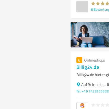
6
Bewertun
6
Onlineshops
Billig24.de
Billig24.de bietet
Auf Schmiden, 6
Tel. +49 7433955669