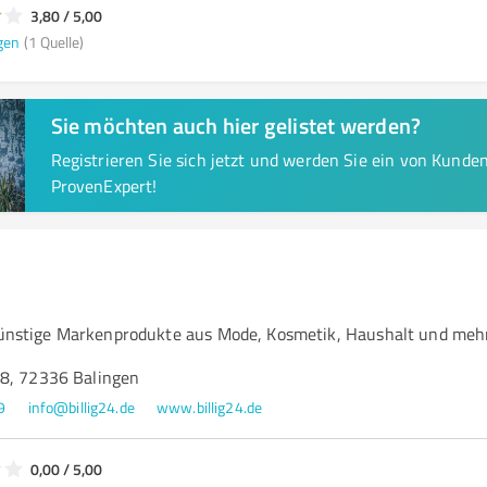
3,80 / 5,00
gen
(1 Quelle)
Sie möchten auch hier gelistet werden?
Registrieren Sie sich jetzt und werden Sie ein von Kund
ProvenExpert!
 günstige Markenprodukte aus Mode, Kosmetik, Haushalt und meh
8, 72336 Balingen
9
info@billig24.de
www.billig24.de
0,00 / 5,00