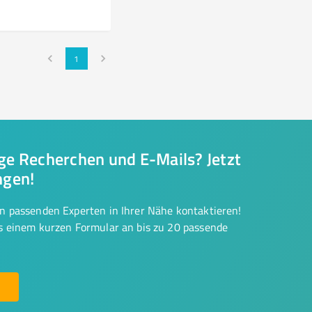
1
nge Recherchen und E-Mails? Jetzt
ngen!
on passenden Experten in Ihrer Nähe kontaktieren!
us einem kurzen Formular an bis zu 20 passende