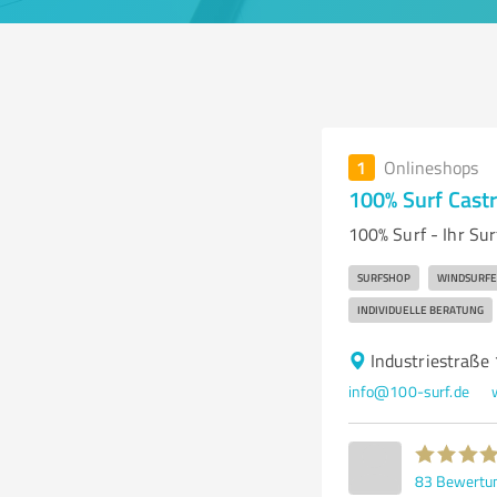
1
Onlineshops
100% Surf Cast
100% Surf - Ihr Su
SURFSHOP
WINDSURF
INDIVIDUELLE BERATUNG
Industriestraße
info@100-surf.de
83
Bewertu