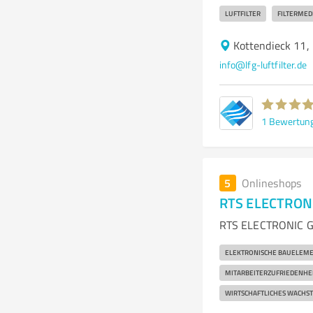
LUFTFILTER
FILTERMED
Kottendieck 11,
info@lfg-luftfilter.de
1
Bewertun
5
Onlineshops
RTS ELECTRON
RTS ELECTRONIC Gm
ELEKTRONISCHE BAUELEM
MITARBEITERZUFRIEDENHE
WIRTSCHAFTLICHES WACHS