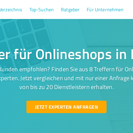
Verzeichnis
Top-Suchen
Ratgeber
Für Unternehmen
er für Onlineshops in
Kunden empfohlen? Finden Sie aus 8 Treffern für Onl
perten. Jetzt vergleichen und mit nur einer Anfrage
von bis zu 20 Dienstleistern erhalten.
JETZT EXPERTEN ANFRAGEN