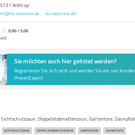
 45731 Waltrop
nfo@rts-electronic.de
rts-electronic.de/
0,00 / 5,00
tet
0
Sie möchten auch hier gelistet werden?
Registrieren Sie sich jetzt und werden Sie ein von Kund
ProvenExpert!
 Sichtschutzzaun, Doppelstabmattenzaun, Gartentore, Zaunpfos
SICHTSCHUTZZAUN
DOPPELSTABMATTENZAUN
GARTENTORE
ZAUNPFOSTE