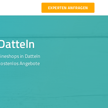
EXPERTEN ANFRAGEN
 Datteln
ineshops in Datteln
 kostenlos Angebote