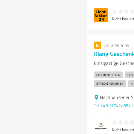
Nicht bewer
8
Onlineshops
Klang Geschen
Einzigartige Gesch
GESCHENKBOXEN
GESC
SPRECHERSTIMMEN
KI
Hachhausener St
Tel. +49 1774245541
Nicht bewer