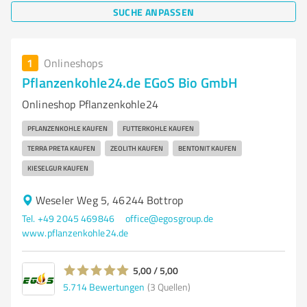
SUCHE ANPASSEN
1
Onlineshops
Pflanzenkohle24.de EGoS Bio GmbH
Onlineshop Pflanzenkohle24
PFLANZENKOHLE KAUFEN
FUTTERKOHLE KAUFEN
TERRA PRETA KAUFEN
ZEOLITH KAUFEN
BENTONIT KAUFEN
KIESELGUR KAUFEN
Weseler Weg 5, 46244 Bottrop
Tel. +49 2045 469846
office@egosgroup.de
www.pflanzenkohle24.de
5,00 / 5,00
5.714
Bewertungen
(3 Quellen)