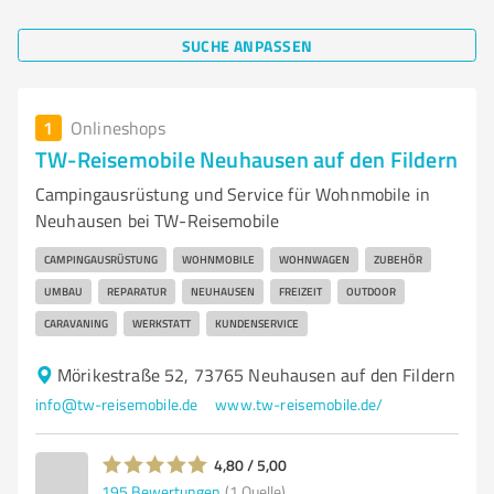
SUCHE ANPASSEN
1
Onlineshops
TW-Reisemobile Neuhausen auf den Fildern
Campingausrüstung und Service für Wohnmobile in
Neuhausen bei TW-Reisemobile
CAMPINGAUSRÜSTUNG
WOHNMOBILE
WOHNWAGEN
ZUBEHÖR
UMBAU
REPARATUR
NEUHAUSEN
FREIZEIT
OUTDOOR
CARAVANING
WERKSTATT
KUNDENSERVICE
Mörikestraße 52, 73765 Neuhausen auf den Fildern
info@tw-reisemobile.de
www.tw-reisemobile.de/
4,80 / 5,00
195
Bewertungen
(1 Quelle)