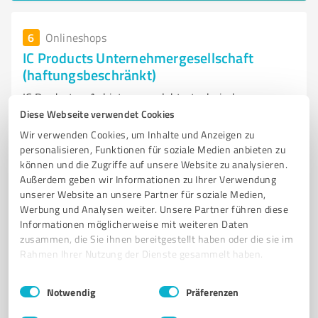
6
Onlineshops
IC Products Unternehmergesellschaft
(haftungsbeschränkt)
IC Products - Anbieter von elektrotechnischen
Ausrüstungen und Komponenten
Diese Webseite verwendet Cookies
Wir verwenden Cookies, um Inhalte und Anzeigen zu
ELEKTROGERÄTE
ELEKTROTECHNISCHE AUSRÜSTUNG
KOMPONENTEN
personalisieren, Funktionen für soziale Medien anbieten zu
BAUTEILE
BAUGRUPPEN
LEUCHTMITTEL
RECHTSKONFORMITÄT
können und die Zugriffe auf unsere Website zu analysieren.
Außerdem geben wir Informationen zu Ihrer Verwendung
EUROPÄISCHE RICHTLINIEN
HERSTELLER
BALTMANNSWEILER
unserer Website an unsere Partner für soziale Medien,
INNOVATIVE LÖSUNGEN
KUNDENZUFRIEDENHEIT
Werbung und Analysen weiter. Unsere Partner führen diese
Informationen möglicherweise mit weiteren Daten
Blumenstraße 22, 73666 Baltmannsweiler
zusammen, die Sie ihnen bereitgestellt haben oder die sie im
www.icproducts.de
Rahmen Ihrer Nutzung der Dienste gesammelt haben.
Einwilligungsauswahl
Impressum
|
Datenschutzbestimmungen
Notwendig
Präferenzen
5,00 / 5,00
2
Bewertungen
(1 Quelle)