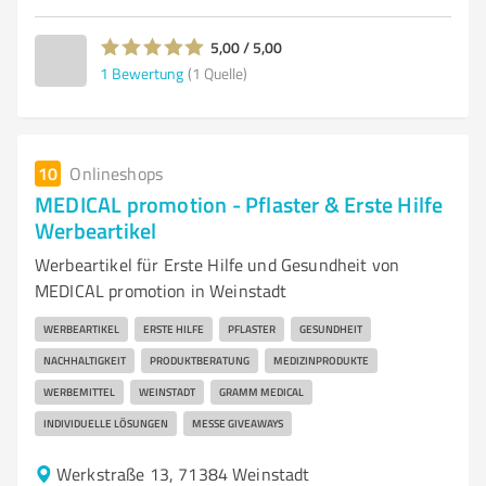
5,00 / 5,00
1
Bewertung
(1 Quelle)
10
Onlineshops
MEDICAL promotion - Pflaster & Erste Hilfe
Werbeartikel
Werbeartikel für Erste Hilfe und Gesundheit von
MEDICAL promotion in Weinstadt
WERBEARTIKEL
ERSTE HILFE
PFLASTER
GESUNDHEIT
NACHHALTIGKEIT
PRODUKTBERATUNG
MEDIZINPRODUKTE
WERBEMITTEL
WEINSTADT
GRAMM MEDICAL
INDIVIDUELLE LÖSUNGEN
MESSE GIVEAWAYS
Werkstraße 13, 71384 Weinstadt