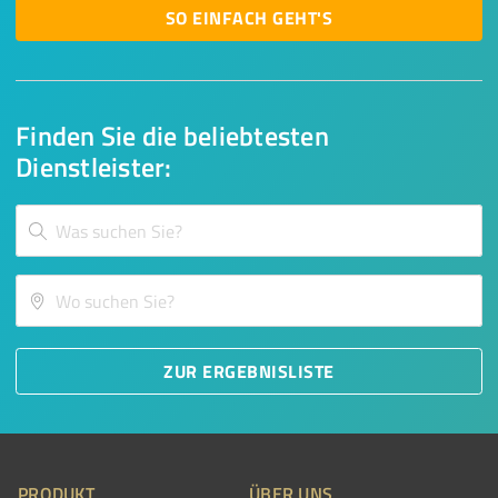
SO EINFACH GEHT'S
Finden Sie die beliebtesten
Dienstleister:
ZUR ERGEBNISLISTE
PRODUKT
ÜBER UNS