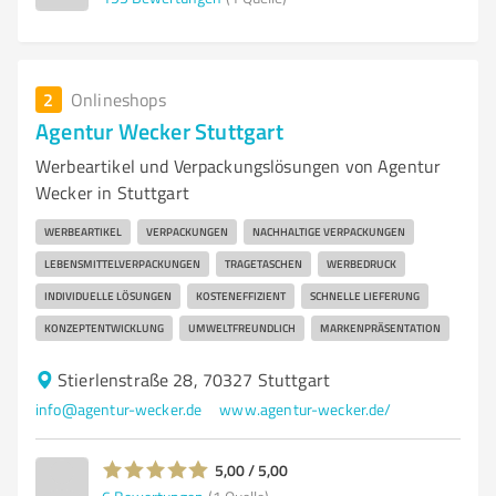
2
Onlineshops
Agentur Wecker Stuttgart
Werbeartikel und Verpackungslösungen von Agentur
Wecker in Stuttgart
WERBEARTIKEL
VERPACKUNGEN
NACHHALTIGE VERPACKUNGEN
LEBENSMITTELVERPACKUNGEN
TRAGETASCHEN
WERBEDRUCK
INDIVIDUELLE LÖSUNGEN
KOSTENEFFIZIENT
SCHNELLE LIEFERUNG
KONZEPTENTWICKLUNG
UMWELTFREUNDLICH
MARKENPRÄSENTATION
Stierlenstraße 28, 70327 Stuttgart
info@agentur-wecker.de
www.agentur-wecker.de/
5,00 / 5,00