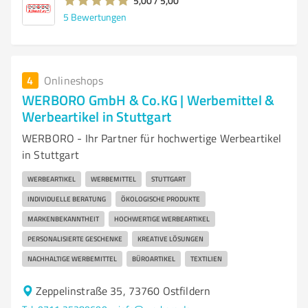
5,00 / 5,00
5
Bewertungen
4
Onlineshops
WERBORO GmbH & Co.KG | Werbemittel &
Werbeartikel in Stuttgart
WERBORO - Ihr Partner für hochwertige Werbeartikel
in Stuttgart
WERBEARTIKEL
WERBEMITTEL
STUTTGART
INDIVIDUELLE BERATUNG
ÖKOLOGISCHE PRODUKTE
MARKENBEKANNTHEIT
HOCHWERTIGE WERBEARTIKEL
PERSONALISIERTE GESCHENKE
KREATIVE LÖSUNGEN
NACHHALTIGE WERBEMITTEL
BÜROARTIKEL
TEXTILIEN
Zeppelinstraße 35, 73760 Ostfildern