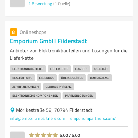
1
Bewertung
(1 Quelle)
8
Onlineshops
Emporium GmbH Filderstadt
Anbieter von Elektronikbauteilen und Lösungen für die
Lieferkette
ELEKTRONIKBAUTEILE
LIEFERKETTE
LOGISTIK
QUALITÄT
BESCHAFFUNG
LAGERUNG
ÜBERBESTÄNDE
BOM ANALYSE
ZERTIFIZIERUNGEN
GLOBALE PRÄSENZ
ELEKTRONISCHE KOMPONENTEN
PARTNERLÖSUNGEN
Mörikestraße 58, 70794 Filderstadt
info@emporiumpartners.com
emporiumpartners.com/
5,00 / 5,00