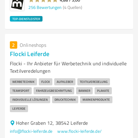
256
Bewertungen
(4 Quellen)
TOP-DIENSTLEISTER
2
Onlineshops
Flocki Leiferde
Flocki - Ihr Anbieter für Werbetechnik und individuelle
Textilveredelungen
WERBETECHNIK
FLOCK
AUFKLEBER
TEXTILVEREDELUNG
TEAMSPORT
FAHRZEUGBESCHRIFTUNG
BANNER
PLAKATE
INDIVIDUELLE LÖSUNGEN
DRUCKTECHNIK
MARKENPRODUKTE
LEIFERDE
Hoher Graben 12, 38542 Leiferde
info@flocki-leiferde.de
www.flocki-leiferde.de/