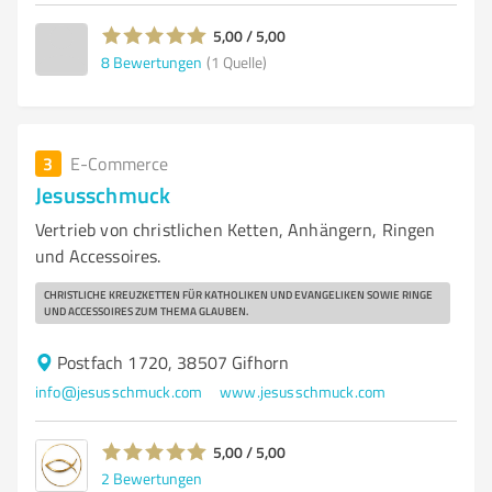
5,00 / 5,00
8
Bewertungen
(1 Quelle)
3
E-Commerce
Jesusschmuck
Vertrieb von christlichen Ketten, Anhängern, Ringen
und Accessoires.
CHRISTLICHE KREUZKETTEN FÜR KATHOLIKEN UND EVANGELIKEN SOWIE RINGE
UND ACCESSOIRES ZUM THEMA GLAUBEN.
Postfach 1720, 38507 Gifhorn
info@jesusschmuck.com
www.jesusschmuck.com
5,00 / 5,00
2
Bewertungen