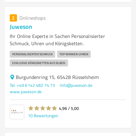
2
Onlineshops
Juweson
Ihr Online Experte in Sachen Personalisierter
Schmuck, Uhren und Königsketten.
PERSONALISIERTER SCHMUCK
TOP MARKEN UHREN
EXKLUSIVE KÖNIGSKETTEN AUS SILBER.
Burgundenring 15, 65428 Rüsselsheim
Tel. +49 6142 482 74 73
Info@juweson.de
www.juweson.de
4,96 / 5,00
10
Bewertungen