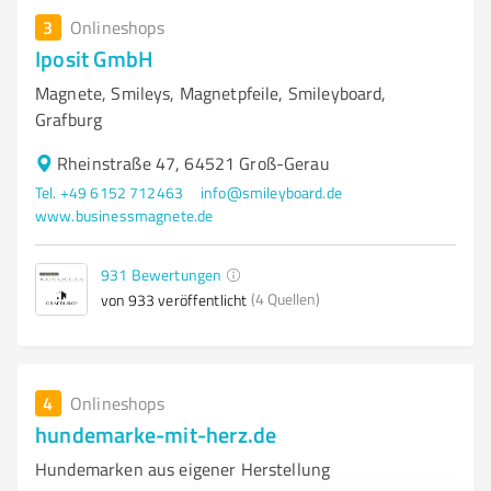
3
Onlineshops
Iposit GmbH
Magnete, Smileys, Magnetpfeile, Smileyboard,
Grafburg
Rheinstraße 47, 64521 Groß-Gerau
Tel. +49 6152 712463
info@smileyboard.de
www.businessmagnete.de
931
Bewertungen
(4 Quellen)
von 933 veröffentlicht
4
Onlineshops
hundemarke-mit-herz.de
Hundemarken aus eigener Herstellung