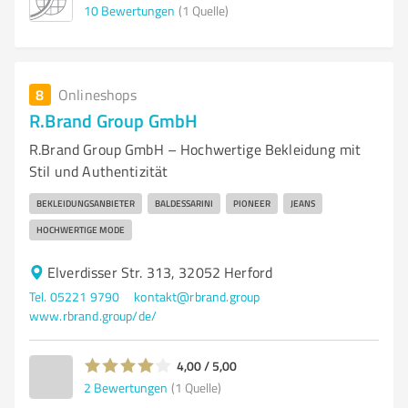
10
Bewertungen
(1 Quelle)
8
Onlineshops
R.Brand Group GmbH
R.Brand Group GmbH – Hochwertige Bekleidung mit
Stil und Authentizität
BEKLEIDUNGSANBIETER
BALDESSARINI
PIONEER
JEANS
HOCHWERTIGE MODE
Elverdisser Str. 313, 32052 Herford
Tel. 05221 9790
kontakt@rbrand.group
www.rbrand.group/de/
4,00 / 5,00
2
Bewertungen
(1 Quelle)