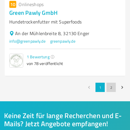
10
Onlineshops
Green Pawly GmbH
Hundetrockenfutter mit Superfoods
An der Mühlenbreite 8, 32130 Enger
info@greenpawly.de
greenpawly.de
1
Bewertung
von 78 veröffentlicht
1
2
Keine Zeit für lange Recherchen und E-
Mails? Jetzt Angebote empfangen!