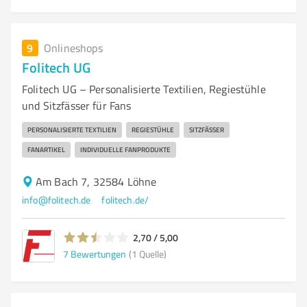
9
Onlineshops
Folitech UG
Folitech UG – Personalisierte Textilien, Regiestühle
und Sitzfässer für Fans
PERSONALISIERTE TEXTILIEN
REGIESTÜHLE
SITZFÄSSER
FANARTIKEL
INDIVIDUELLE FANPRODUKTE
Am Bach 7, 32584 Löhne
info@folitech.de
folitech.de/
2,70 / 5,00
7
Bewertungen
(1 Quelle)