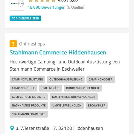
18.690
Bewertungen
(6 Quellen)
TOP-DIENSTLEISTER
3
Onlineshops
Stahlmann Commerce Hiddenhausen
Hochwertige Camping- und Outdoor-Ausrüstung von
Stahlmann Commerce in Eschweiler
CAMPINGAUSRÜSTUNG
OUTDOOR-AUSRÜSTUNG
CAMPINGKOCHER
CAMPINGSTÜHLE
GRILLGERÄTE
KUNDENZUFRIEDENHEIT
GELD-ZURÜCK-GARANTIE
KOSTENFREIE RÜCKSENDUNGEN
NACHHALTIGE PRODUKTE
UMWELTFREUNDLICH
ESCHWEILER
STAHLMANN COMMERCE
u. Wiesenstraße 17, 32120 Hiddenhausen