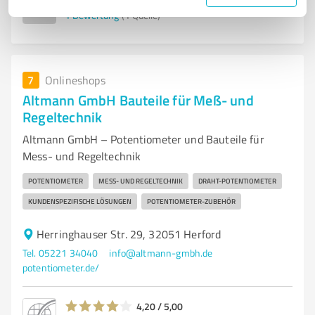
1
Bewertung
(1 Quelle)
7
Onlineshops
Altmann GmbH Bauteile für Meß- und
Regeltechnik
Altmann GmbH – Potentiometer und Bauteile für
Mess- und Regeltechnik
POTENTIOMETER
MESS- UND REGELTECHNIK
DRAHT-POTENTIOMETER
KUNDENSPEZIFISCHE LÖSUNGEN
POTENTIOMETER-ZUBEHÖR
Herringhauser Str. 29, 32051 Herford
Tel. 05221 34040
info@altmann-gmbh.de
potentiometer.de/
4,20 / 5,00