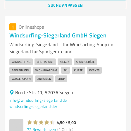
SUCHE ANPASSEN
1
Onlineshops
Windsurfing-Siegerland GmbH Siegen
Windsurfing-Siegerland – Ihr Windsurfing-Shop im
Siegerland für Sportgeräte und
WINDSURFING
BRETTSPORT
SIEGEN
SPORTGERÄTE
BEKLEIDUNG
SNOWBOARDING
SKI
KURSE
EVENTS
WASSERSPORT
AKTIONEN
SHOP
Breite Str. 11, 57076 Siegen
info@windsurfing-siegerland.de
windsurfing-siegerland.de/
4,50 / 5,00
72
Bewertungen
(1 Quelle)