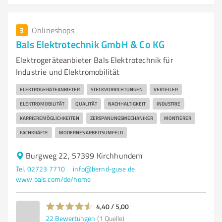
3
Onlineshops
Bals Elektrotechnik GmbH & Co KG
Elektrogeräteanbieter Bals Elektrotechnik für
Industrie und Elektromobilität
ELEKTROGERÄTEANBIETER
STECKVORRICHTUNGEN
VERTEILER
ELEKTROMOBILITÄT
QUALITÄT
NACHHALTIGKEIT
INDUSTRIE
KARRIEREMÖGLICHKEITEN
ZERSPANUNGSMECHANIKER
MONTIERER
FACHKRÄFTE
MODERNES ARBEITSUMFELD
Burgweg 22, 57399 Kirchhundem
Tel. 02723 7710
info@bernd-guse.de
www.bals.com/de/home
4,40 / 5,00
22
Bewertungen
(1 Quelle)