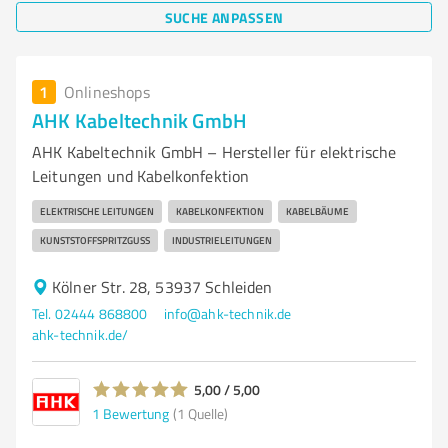
SUCHE ANPASSEN
1
Onlineshops
AHK Kabeltechnik GmbH
AHK Kabeltechnik GmbH – Hersteller für elektrische
Leitungen und Kabelkonfektion
ELEKTRISCHE LEITUNGEN
KABELKONFEKTION
KABELBÄUME
KUNSTSTOFFSPRITZGUSS
INDUSTRIELEITUNGEN
Kölner Str. 28, 53937 Schleiden
Tel. 02444 868800
info@ahk-technik.de
ahk-technik.de/
5,00 / 5,00
1
Bewertung
(1 Quelle)