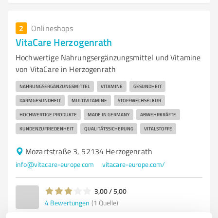
2
Onlineshops
VitaCare Herzogenrath
Hochwertige Nahrungsergänzungsmittel und Vitamine
von VitaCare in Herzogenrath
NAHRUNGSERGÄNZUNGSMITTEL
VITAMINE
GESUNDHEIT
DARMGESUNDHEIT
MULTIVITAMINE
STOFFWECHSELKUR
HOCHWERTIGE PRODUKTE
MADE IN GERMANY
ABWEHRKRÄFTE
KUNDENZUFRIEDENHEIT
QUALITÄTSSICHERUNG
VITALSTOFFE
Mozartstraße 3, 52134 Herzogenrath
info@vitacare-europe.com
vitacare-europe.com/
3,00 / 5,00
4
Bewertungen
(1 Quelle)