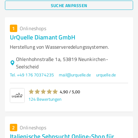
SUCHE ANPASSEN
1
Onlineshops
UrQuelle Diamant GmbH
Herstellung von Wasserveredelungssystemen.
Ohlenhohnstraße 1a, 53819 Neunkirchen-
Seelscheid
Tel. +49 176 70374235
mail@urquelle.de
urquelle.de
4,90 / 5,00
124
Bewertungen
2
Onlineshops
Italienische Sehnsucht Online-Shop für