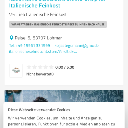
Italienische Feinkost
Vertrieb Italienische Feinkost
WIR VERTREIBEN ITALIENISCHE FEINKOST DIREKT ZU IHNEN NACH HAUSE
Peisel 5, 53797 Lohmar
Tel. +49 15561 331599
koljastegemann@gmx.de
italienischesehnsucht.store/?srsltid=AfmBOorjhaNB3XLvBpkEZ7kfSswpmrcbmXf5gTNjr27R6c65Wvk9wxhX
0,00 / 5,00
Nicht bewertet
0
Diese Webseite verwendet Cookies
Wir verwenden Cookies, um Inhalte und Anzeigen zu
personalisieren, Funktionen für soziale Medien anbieten zu