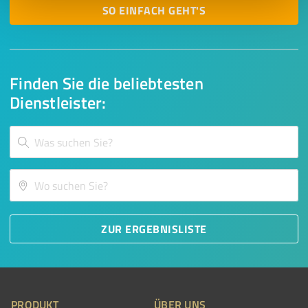
SO EINFACH GEHT'S
Finden Sie die beliebtesten
Dienstleister:
ZUR ERGEBNISLISTE
PRODUKT
ÜBER UNS