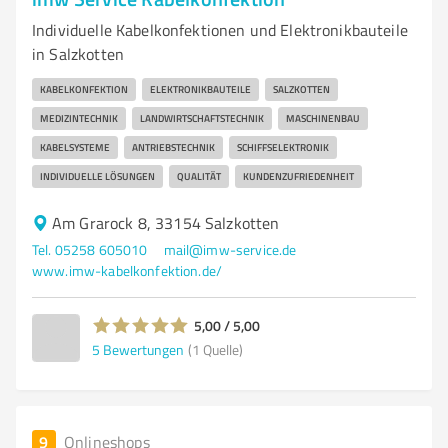
Individuelle Kabelkonfektionen und Elektronikbauteile
in Salzkotten
KABELKONFEKTION
ELEKTRONIKBAUTEILE
SALZKOTTEN
MEDIZINTECHNIK
LANDWIRTSCHAFTSTECHNIK
MASCHINENBAU
KABELSYSTEME
ANTRIEBSTECHNIK
SCHIFFSELEKTRONIK
INDIVIDUELLE LÖSUNGEN
QUALITÄT
KUNDENZUFRIEDENHEIT
Am Grarock 8, 33154 Salzkotten
Tel. 05258 605010
mail@imw-service.de
www.imw-kabelkonfektion.de/
5,00 / 5,00
5
Bewertungen
(1 Quelle)
9
Onlineshops