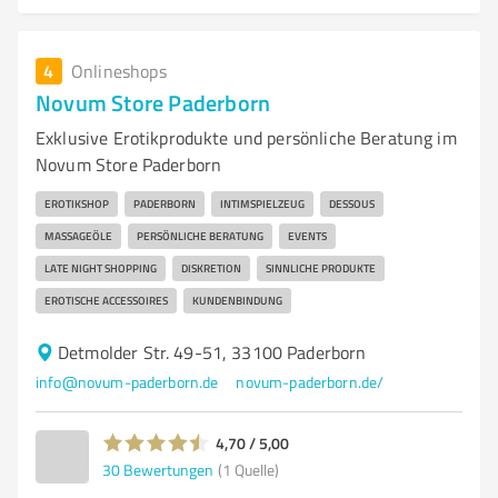
4
Onlineshops
Novum Store Paderborn
Exklusive Erotikprodukte und persönliche Beratung im
Novum Store Paderborn
EROTIKSHOP
PADERBORN
INTIMSPIELZEUG
DESSOUS
MASSAGEÖLE
PERSÖNLICHE BERATUNG
EVENTS
LATE NIGHT SHOPPING
DISKRETION
SINNLICHE PRODUKTE
EROTISCHE ACCESSOIRES
KUNDENBINDUNG
Detmolder Str. 49-51, 33100 Paderborn
info@novum-paderborn.de
novum-paderborn.de/
4,70 / 5,00
30
Bewertungen
(1 Quelle)