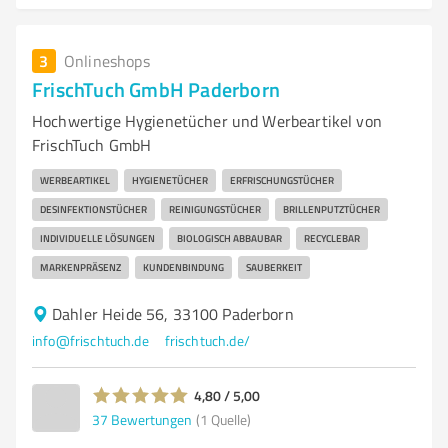
3
Onlineshops
FrischTuch GmbH Paderborn
Hochwertige Hygienetücher und Werbeartikel von
FrischTuch GmbH
WERBEARTIKEL
HYGIENETÜCHER
ERFRISCHUNGSTÜCHER
DESINFEKTIONSTÜCHER
REINIGUNGSTÜCHER
BRILLENPUTZTÜCHER
INDIVIDUELLE LÖSUNGEN
BIOLOGISCH ABBAUBAR
RECYCLEBAR
MARKENPRÄSENZ
KUNDENBINDUNG
SAUBERKEIT
Dahler Heide 56, 33100 Paderborn
info@frischtuch.de
frischtuch.de/
4,80 / 5,00
37
Bewertungen
(1 Quelle)