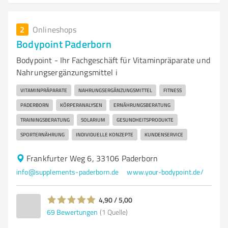
2
Onlineshops
Bodypoint Paderborn
Bodypoint - Ihr Fachgeschäft für Vitaminpräparate und
Nahrungsergänzungsmittel i
VITAMINPRÄPARATE
NAHRUNGSERGÄNZUNGSMITTEL
FITNESS
PADERBORN
KÖRPERANALYSEN
ERNÄHRUNGSBERATUNG
TRAININGSBERATUNG
SOLARIUM
GESUNDHEITSPRODUKTE
SPORTERNÄHRUNG
INDIVIDUELLE KONZEPTE
KUNDENSERVICE
Frankfurter Weg 6, 33106 Paderborn
info@supplements-paderborn.de
www.your-bodypoint.de/
4,90 / 5,00
69
Bewertungen
(1 Quelle)