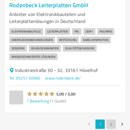
Rodenbeck Leiterplatten GmbH
Anbieter von Elektronikbauteilen und
Leiterplattenlösungen in Deutschland
ELEKTRONIKBAUTEILE
LEITERPLATTEN
FR4
CEM1
POLYIMID
OBERFLÄCHENBEHANDLUNGEN
BESTÜCKUNG
KABELKONFEKTION
SENSORIK
GEHÄUSEVARIANTEN
QUALITÄTSSICHERUNG
MASSGESCHNEIDERTE LÖSUNGEN
Industriestraße 30 - 32, 33161 Hövelhof
Tel. 05257 50060
www.rodenbeck.de/
5,00 / 5,00
1
Bewertung
(1 Quelle)
1
2