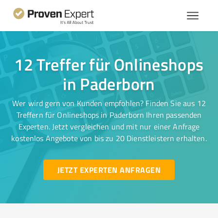
12 Treffer für Onlineshops
in Paderborn
Wer wird gern von Kunden empfohlen? Finden Sie aus 12
Treffern für Onlineshops in Paderborn Ihren passenden
Experten. Jetzt vergleichen und mit nur einer Anfrage
kostenlos Angebote von bis zu 20 Dienstleistern erhalten.
JETZT EXPERTEN ANFRAGEN