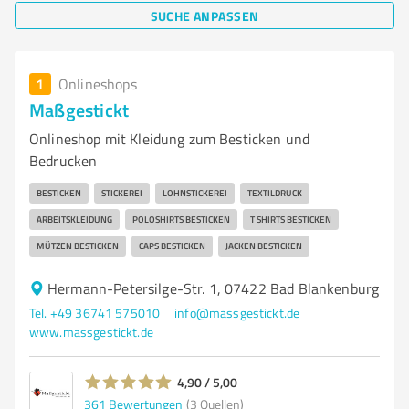
SUCHE ANPASSEN
1
Onlineshops
Maßgestickt
Onlineshop mit Kleidung zum Besticken und
Bedrucken
BESTICKEN
STICKEREI
LOHNSTICKEREI
TEXTILDRUCK
ARBEITSKLEIDUNG
POLOSHIRTS BESTICKEN
T SHIRTS BESTICKEN
MÜTZEN BESTICKEN
CAPS BESTICKEN
JACKEN BESTICKEN
Hermann-Petersilge-Str. 1, 07422 Bad Blankenburg
Tel. +49 36741 575010
info@massgestickt.de
www.massgestickt.de
4,90 / 5,00
361
Bewertungen
(3 Quellen)