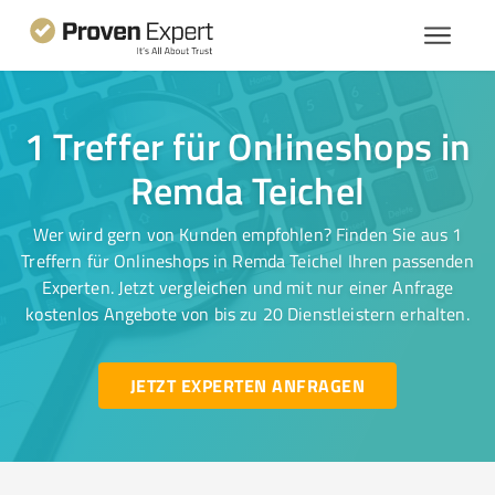
1 Treffer für Onlineshops in
Remda Teichel
Wer wird gern von Kunden empfohlen? Finden Sie aus 1
Treffern für Onlineshops in Remda Teichel Ihren passenden
Experten. Jetzt vergleichen und mit nur einer Anfrage
kostenlos Angebote von bis zu 20 Dienstleistern erhalten.
JETZT EXPERTEN ANFRAGEN