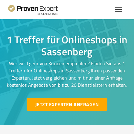
1 Treffer für Onlineshops in
Sassenberg
Wer wird gern von Kunden empfohlen? Finden Sie aus 1
Treffern für Onlineshops in Sassenberg Ihren passenden
Experten. Jetzt vergleichen und mit nur einer Anfrage
kostenlos Angebote von bis zu 20 Dienstleistern erhalten.
JETZT EXPERTEN ANFRAGEN