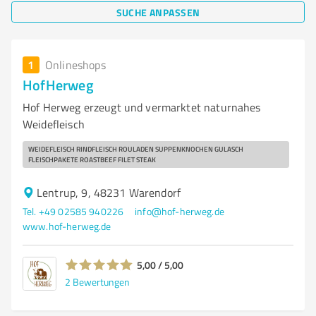
SUCHE ANPASSEN
1
Onlineshops
HofHerweg
Hof Herweg erzeugt und vermarktet naturnahes
Weidefleisch
WEIDEFLEISCH RINDFLEISCH ROULADEN SUPPENKNOCHEN GULASCH
FLEISCHPAKETE ROASTBEEF FILET STEAK
Lentrup, 9, 48231 Warendorf
Tel. +49 02585 940226
info@hof-herweg.de
www.hof-herweg.de
5,00 / 5,00
2
Bewertungen