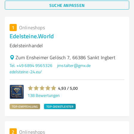
SUCHE ANPASSEN
1
Onlineshops
Edelsteine.World
Edelsteinhandel
Zum Ensheimer Gelösch 7, 66386 Sankt Ingbert
Tel. +49 6894 9565326
jmstalter@gmx.de
edelsteine-24.eu/
4,93 / 5,00
138
Bewertungen
TOP-EMPFEHLUNG
TOP-DIENSTLEISTER
2
Onlineshops