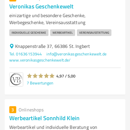
Veronikas Geschenkewelt
einizartige und besondere Geschenke,
Werbegeschenke, Vereinsausstattung
INDIVIDUELLE GESCHENKE
WERBEARTIKEL
VEREINSAUSSTATTUNG
Knappenstraße 37, 66386 St. Ingbert
Tel. 01636153944
info@veronikasgeschenkewelt.de
www.veronikasgeschenkewelt.de/
4,97 / 5,00
7
Bewertungen
3
Onlineshops
Werbeartikel Sonnhild Klein
Werbeartikel und individuelle Beratung von