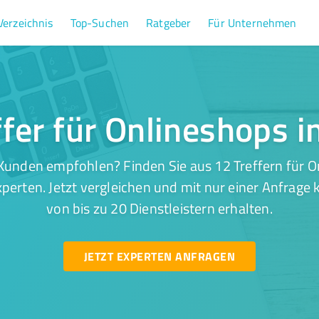
Verzeichnis
Top-Suchen
Ratgeber
Für Unternehmen
fer für Onlineshops i
Kunden empfohlen? Finden Sie aus 12 Treffern für On
perten. Jetzt vergleichen und mit nur einer Anfrage
von bis zu 20 Dienstleistern erhalten.
JETZT EXPERTEN ANFRAGEN