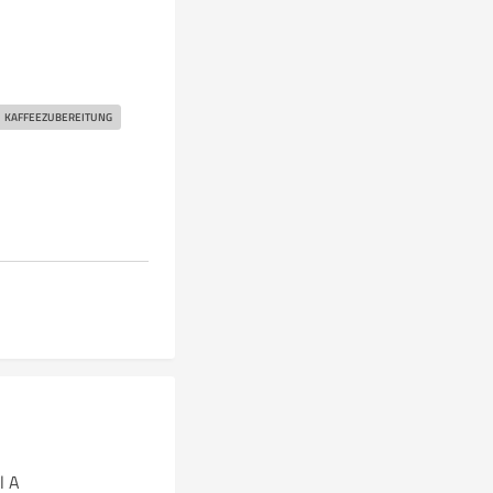
KAFFEEZUBEREITUNG
l A