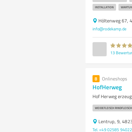
INSTALLATION
WARTU
Höltenweg 67, 
info@rodekamp.de
13
Bewertu
8
Onlineshops
HofHerweg
Hof Herweg erzeug
WEIDEFLEISCH RINDFLEISC
Lentrup, 9, 482
Tel. +49 02585 9402