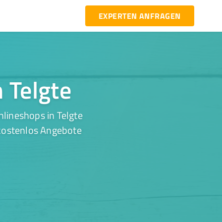
EXPERTEN ANFRAGEN
n Telgte
lineshops in Telgte
 kostenlos Angebote