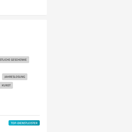
STLICHE GESCHENKE
JAHRESLOSUNG
KUNST
TOP-DIENSTLEISTER