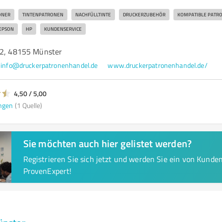
ONER
TINTENPATRONEN
NACHFÜLLTINTE
DRUCKERZUBEHÖR
KOMPATIBLE PATR
EPSON
HP
KUNDENSERVICE
22, 48155 Münster
info@druckerpatronenhandel.de
www.druckerpatronenhandel.de/
4,50 / 5,00
ngen
(1 Quelle)
Sie möchten auch hier gelistet werden?
Registrieren Sie sich jetzt und werden Sie ein von Kund
ProvenExpert!