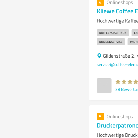
4
Onlineshops
Kliewe Coffee
Hochwertige Kaffe
KAFFEEMASCHINEN
ES
KUNDENSERVICE
WART
Gildenstraße 2,
service@coffee-elem
38
Bewertu
5
Onlineshops
Druckerpatrone
Hochwertige Druck