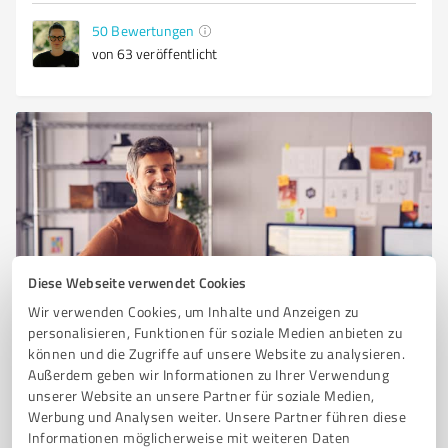
50
Bewertungen
von 63 veröffentlicht
Diese Webseite verwendet Cookies
Sie möchten auch hier gelistet werden?
Wir verwenden Cookies, um Inhalte und Anzeigen zu
personalisieren, Funktionen für soziale Medien anbieten zu
Registrieren Sie sich jetzt und werden Sie ein von
können und die Zugriffe auf unsere Website zu analysieren.
Kunden empfohlener ProvenExpert!
Außerdem geben wir Informationen zu Ihrer Verwendung
unserer Website an unsere Partner für soziale Medien,
Werbung und Analysen weiter. Unsere Partner führen diese
Informationen möglicherweise mit weiteren Daten
1