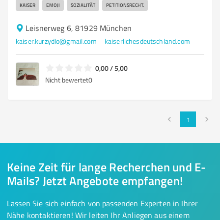
KAISER
EMOJI
SOZIALITÄT
PETITIONSRECHT.
Leisnerweg 6, 81929 München
kaiser.kurzydlo@gmail.com
kaiserlichesdeutschland.com
0,00 / 5,00
Nicht bewertet
0
1
Keine Zeit für lange Recherchen und E-
Mails? Jetzt Angebote empfangen!
Lassen Sie sich einfach von passenden Experten in Ihrer
Nähe kontaktieren! Wir leiten Ihr Anliegen aus einem