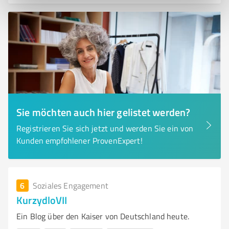
Sie möchten auch hier gelistet werden?
Registrieren Sie sich jetzt und werden Sie ein von
Kunden empfohlener ProvenExpert!
6
Soziales Engagement
KurzydloVII
Ein Blog über den Kaiser von Deutschland heute.