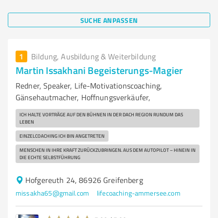
SUCHE ANPASSEN
1
Bildung, Ausbildung & Weiterbildung
Martin Issakhani Begeisterungs-Magier
Redner, Speaker, Life-Motivationscoaching,
Gänsehautmacher, Hoffnungsverkäufer,
ICH HALTE VORTRÄGE AUF DEN BÜHNEN IN DER DACH REGION RUNDUM DAS
LEBEN
EINZELCOACHING ICH BIN ANGETRETEN
MENSCHEN IN IHRE KRAFT ZURÜCKZUBRINGEN. AUS DEM AUTOPILOT – HINEIN IN
DIE ECHTE SELBSTFÜHRUNG
Hofgereuth 24, 86926 Greifenberg
missakha65@gmail.com
lifecoaching-ammersee.com