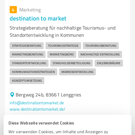
4
Marketing
destination to market
Strategieberatung für nachhaltige Tourismus- und
Standortentwicklung in Kommunen
STRATEGIEBERATUNG
TOURISMUSSTRATEGIE
TOURISMUSBERATUNG
MARKETINGBERATUNG
MARKETINGBÜRO
NACHHALTIGE ENTWICKLUNG
STANDORTENTWICKLUNG
STAKEHOLDERBETEILIGUNG
ERLEBNISRÄUME
KOMMUNIKATIONSSTRATEGIEN
MARKENENTWICKLUNG
KONZEPTUMSETZUNG
Bergweg 24b, 83661 Lenggries
info@destinationtomarket.de
www.destinationtomarket.de/
Diese Webseite verwendet Cookies
0,00 / 5,00
Wir verwenden Cookies, um Inhalte und Anzeigen zu
Nicht bewertet
0