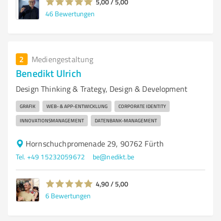
5,00 / 5,00
46
Bewertungen
2
Mediengestaltung
Benedikt Ulrich
Design Thinking & Trategy, Design & Development
GRAFIK
WEB- & APP-ENTWICKLUNG
CORPORATE IDENTITY
INNOVATIONSMANAGEMENT
DATENBANK-MANAGEMENT
Hornschuchpromenade 29, 90762 Fürth
Tel. +49 15232059672
be@nedikt.be
4,90 / 5,00
6
Bewertungen