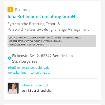
3
Beratung
Julia Kohlmann Consulting GmbH
Systemische Beratung, Team- &
Persönlichkeitsentwicklung, Change Management
JULIA KOHLMANN CONSULTING UNTERSTÜTZT BEI TRANSFORMATION
ORGANISATIONSENTWICKLUNG – TEAMBUILDING –
PERSÖNLICHKEITSENTWICKLUNG
Eichenstraße 12, 82347 Bernried am
Starnbergersee
info@kohlmannconsulting.de
www.kohlmannconsulting.de/
9
Bewertungen
von 13 veröffentlicht