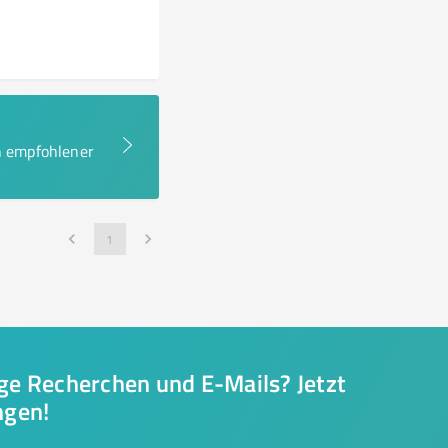
en empfohlener
1
nge Recherchen und E-Mails? Jetzt
ngen!