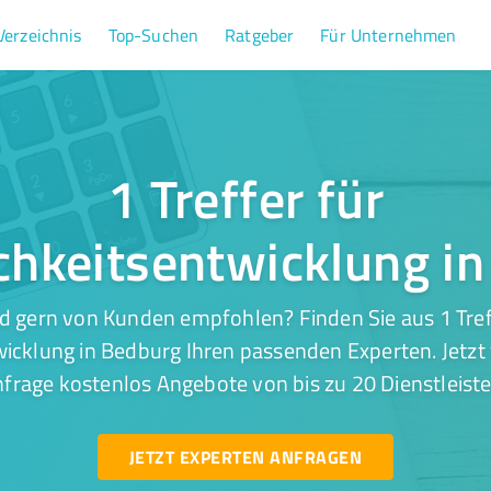
Verzeichnis
Top-Suchen
Ratgeber
Für Unternehmen
1 Treffer für
chkeitsentwicklung i
d gern von Kunden empfohlen? Finden Sie aus 1 Tref
icklung in Bedburg Ihren passenden Experten. Jetzt
nfrage kostenlos Angebote von bis zu 20 Dienstleiste
JETZT EXPERTEN ANFRAGEN