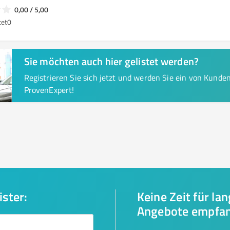
0,00 / 5,00
tet
0
Sie möchten auch hier gelistet werden?
Registrieren Sie sich jetzt und werden Sie ein von Kund
ProvenExpert!
ister:
Keine Zeit für la
Angebote empfa