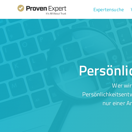
Expertensuche
Persönli
Wer wir
Persönlichkeitsentw
nur einer A