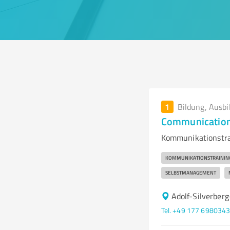
1
Bildung, Ausbi
Communication 
Kommunikationstrai
KOMMUNIKATIONSTRAININ
SELBSTMANAGEMENT
Adolf-Silverber
Tel. +49 177 698034