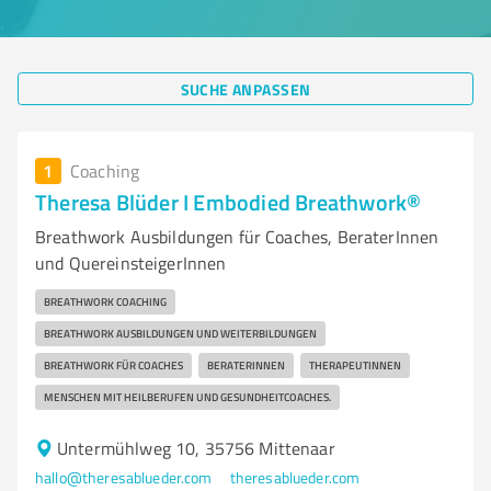
SUCHE ANPASSEN
1
Coaching
Theresa Blüder I Embodied Breathwork®
Breathwork Ausbildungen für Coaches, BeraterInnen
und QuereinsteigerInnen
BREATHWORK COACHING
BREATHWORK AUSBILDUNGEN UND WEITERBILDUNGEN
BREATHWORK FÜR COACHES
BERATERINNEN
THERAPEUTINNEN
MENSCHEN MIT HEILBERUFEN UND GESUNDHEITCOACHES.
Untermühlweg 10, 35756 Mittenaar
hallo@theresablueder.com
theresablueder.com