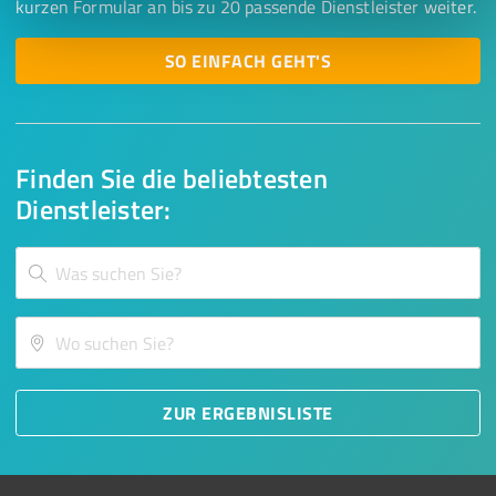
kurzen Formular an bis zu 20 passende Dienstleister weiter.
SO EINFACH GEHT'S
Finden Sie die beliebtesten
Dienstleister:
ZUR ERGEBNISLISTE