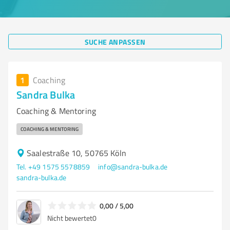
SUCHE ANPASSEN
1
Coaching
Sandra Bulka
Coaching & Mentoring
COACHING & MENTORING
Saalestraße 10, 50765 Köln
Tel. +49 1575 5578859
info@sandra-bulka.de
sandra-bulka.de
0,00 / 5,00
Nicht bewertet
0