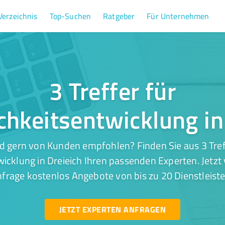
Verzeichnis
Top-Suchen
Ratgeber
Für Unternehmen
3 Treffer für
chkeitsentwicklung in
d gern von Kunden empfohlen? Finden Sie aus 3 Tref
icklung in Dreieich Ihren passenden Experten. Jetzt
nfrage kostenlos Angebote von bis zu 20 Dienstleiste
JETZT EXPERTEN ANFRAGEN