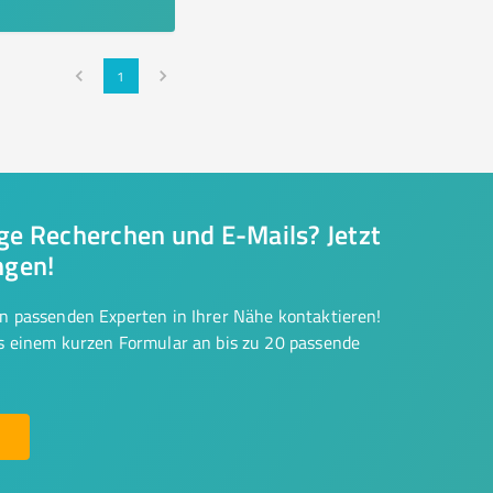
1
nge Recherchen und E-Mails? Jetzt
ngen!
on passenden Experten in Ihrer Nähe kontaktieren!
us einem kurzen Formular an bis zu 20 passende