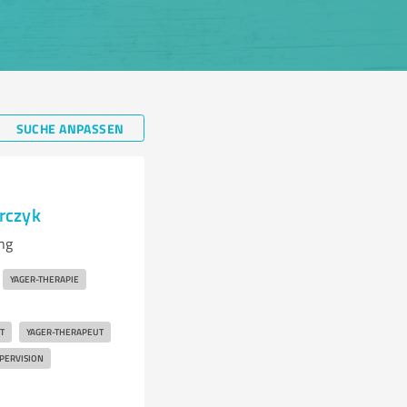
SUCHE ANPASSEN
arczyk
ng
YAGER-THERAPIE
T
YAGER-THERAPEUT
UPERVISION