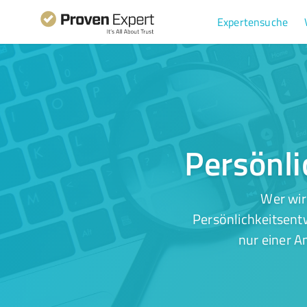
Expertensuche
Persönli
Wer wir
Persönlichkeitsentw
nur einer A