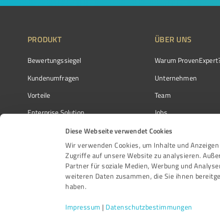
PRODUKT
ÜBER UNS
Bewertungssiegel
Warum ProvenExpert
Kundenumfragen
Unternehmen
Vorteile
Team
Enterprise Solution
Jobs
Partnerprogramm
Kundenstimmen
Diese Webseite verwendet Cookies
Wir verwenden Cookies, um Inhalte und Anzeigen 
Auszeichnungen
Kontakt
Zugriffe auf unsere Website zu analysieren. Auß
Partner für soziale Medien, Werbung und Analyse
weiteren Daten zusammen, die Sie ihnen bereitge
haben.
Impressum
|
Datenschutzbestimmungen