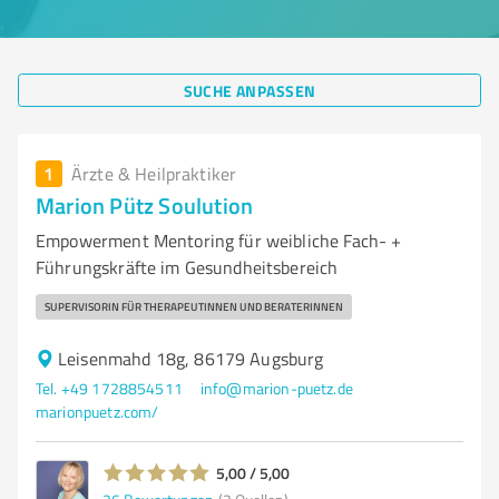
SUCHE ANPASSEN
1
Ärzte & Heilpraktiker
Marion Pütz Soulution
Empowerment Mentoring für weibliche Fach- +
Führungskräfte im Gesundheitsbereich
SUPERVISORIN FÜR THERAPEUTINNEN UND BERATERINNEN
Leisenmahd 18g, 86179 Augsburg
Tel. +49 1728854511
info@marion-puetz.de
marionpuetz.com/
5,00 / 5,00