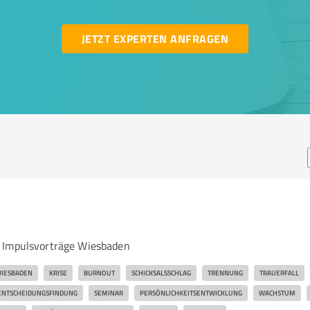
JETZT EXPERTEN ANFRAGEN
 Impulsvorträge Wiesbaden
IESBADEN
KRISE
BURNOUT
SCHICKSALSSCHLAG
TRENNUNG
TRAUERFALL
ENTSCHEIDUNGSFINDUNG
SEMINAR
PERSÖNLICHKEITSENTWICKLUNG
WACHSTUM