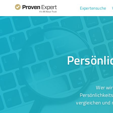
Expertensuche
Persönli
Wer wir
Persönlichkeit
vergleichen und 