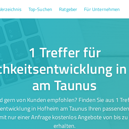
Verzeichnis
Top-Suchen
Ratgeber
Für Unternehmen
1 Treffer für
chkeitsentwicklung i
am Taunus
d gern von Kunden empfohlen? Finden Sie aus 1 Tref
sentwicklung in Hofheim am Taunus Ihren passenden 
mit nur einer Anfrage kostenlos Angebote von bis zu 
erhalten.