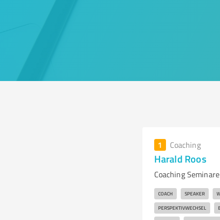
1
Coaching
Harald Roos
Coaching Seminare
COACH
SPEAKER
W
PERSPEKTIVWECHSEL