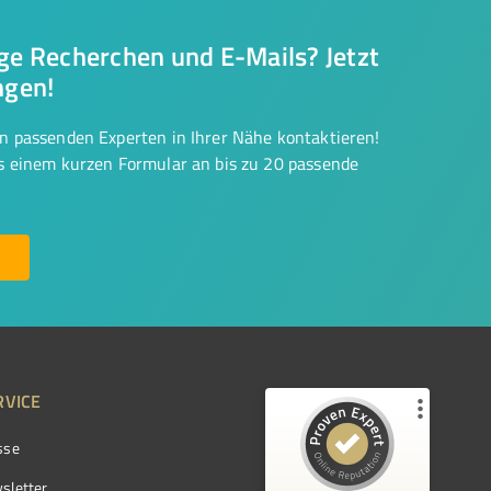
nge Recherchen und E-Mails? Jetzt
ngen!
on passenden Experten in Ihrer Nähe kontaktieren!
us einem kurzen Formular an bis zu 20 passende
RVICE
sse
Kundenbewertungen und Erfahrungen zu
ProvenExpert.com
sletter