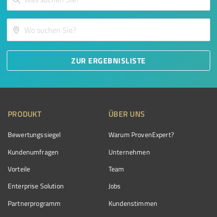
ZUR ERGEBNISLISTE
PRODUKT
ÜBER UNS
Bewertungssiegel
Warum ProvenExpert?
Kundenumfragen
Unternehmen
Vorteile
Team
Enterprise Solution
Jobs
Partnerprogramm
Kundenstimmen