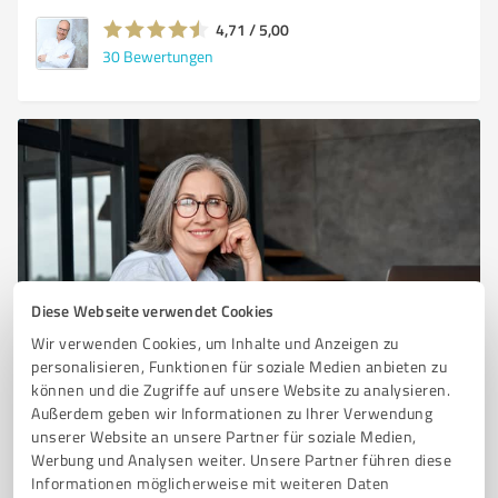
4,71 / 5,00
30
Bewertungen
Diese Webseite verwendet Cookies
Sie möchten auch hier gelistet werden?
Wir verwenden Cookies, um Inhalte und Anzeigen zu
personalisieren, Funktionen für soziale Medien anbieten zu
Registrieren Sie sich jetzt und werden Sie ein von
können und die Zugriffe auf unsere Website zu analysieren.
Kunden empfohlener ProvenExpert!
Außerdem geben wir Informationen zu Ihrer Verwendung
unserer Website an unsere Partner für soziale Medien,
Werbung und Analysen weiter. Unsere Partner führen diese
Informationen möglicherweise mit weiteren Daten
1