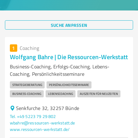
SUCHE ANPASSEN
1
Coaching
Wolfgang Bahre | Die Ressourcen-Werkstatt
Business-Coaching, Erfolgs-Coaching, Lebens-
Coaching, Persönlichkeitsseminare
STRATEGIEBERATUNG
PERSÖNLICHKEITSSEMINARE
BUSINESS-COACHING
LEBENSCOACHING
AUSZEITEN FÜR NEUZEITEN
Senkfurche 32, 32257 Bünde
Tel. +49 5223 79 29 802
wbahre@ressourcen-werkstatt.de
www.ressourcen-werkstatt.de/