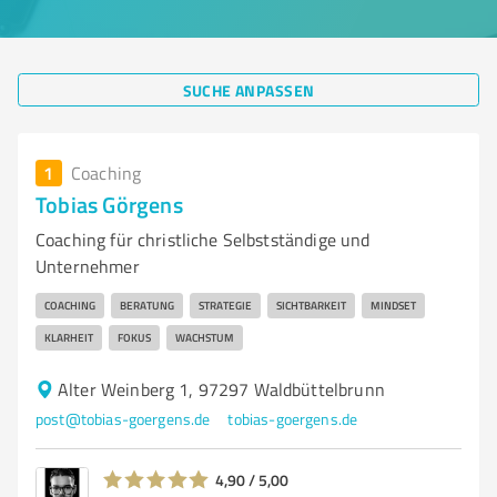
SUCHE ANPASSEN
1
Coaching
Tobias Görgens
Coaching für christliche Selbstständige und
Unternehmer
COACHING
BERATUNG
STRATEGIE
SICHTBARKEIT
MINDSET
KLARHEIT
FOKUS
WACHSTUM
Alter Weinberg 1, 97297 Waldbüttelbrunn
post@tobias-goergens.de
tobias-goergens.de
4,90 / 5,00