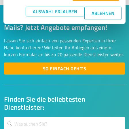
AUSWAHL ERLAUBEN
ABLEHNEN
Keine Zeit für lange Recherchen und E-
Mails? Jetzt Angebote empfangen!
Lassen Sie sich einfach von passenden Experten in Ihrer
Nähe kontaktieren! Wir leiten Ihr Anliegen aus einem
kurzen Formular an bis zu 20 passende Dienstleister weiter.
SO EINFACH GEHT'S
Finden Sie die beliebtesten
Dienstleister: