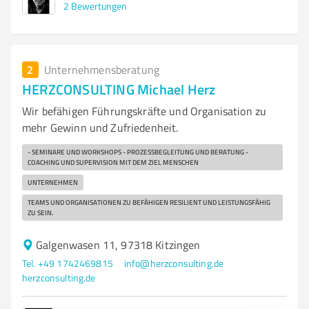
2
Bewertungen
2
Unternehmensberatung
HERZCONSULTING Michael Herz
Wir befähigen Führungskräfte und Organisation zu
mehr Gewinn und Zufriedenheit.
- SEMINARE UND WORKSHOPS - PROZESSBEGLEITUNG UND BERATUNG -
COACHING UND SUPERVISION MIT DEM ZIEL MENSCHEN
UNTERNEHMEN
TEAMS UND ORGANISATIONEN ZU BEFÄHIGEN RESILIENT UND LEISTUNGSFÄHIG
ZU SEIN.
Galgenwasen 11, 97318 Kitzingen
Tel. +49 1742469815
info@herzconsulting.de
herzconsulting.de