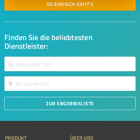
SO EINFACH GEHT'S
Finden Sie die beliebtesten
Dienstleister:
ZUR ERGEBNISLISTE
PRODUKT
ÜBER UNS