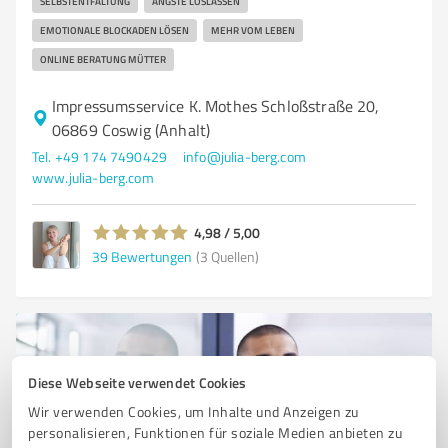
SELBSTENTFALTUNG
ÄNGSTE LOSLASSEN
EMOTIONALE BLOCKADEN LÖSEN
MEHR VOM LEBEN
ONLINE BERATUNG MÜTTER
Impressumsservice K. Mothes Schloßstraße 20,
06869 Coswig (Anhalt)
Tel. +49 174 7490429
info@julia-berg.com
www.julia-berg.com
4,98 / 5,00
39
Bewertungen
(3 Quellen)
Diese Webseite verwendet Cookies
Wir verwenden Cookies, um Inhalte und Anzeigen zu
personalisieren, Funktionen für soziale Medien anbieten zu