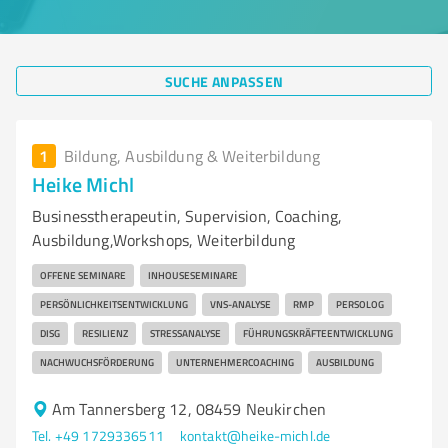
SUCHE ANPASSEN
1
Bildung, Ausbildung & Weiterbildung
Heike Michl
Businesstherapeutin, Supervision, Coaching,
Ausbildung,Workshops, Weiterbildung
OFFENE SEMINARE
INHOUSESEMINARE
PERSÖNLICHKEITSENTWICKLUNG
VNS-ANALYSE
RMP
PERSOLOG
DISG
RESILIENZ
STRESSANALYSE
FÜHRUNGSKRÄFTEENTWICKLUNG
NACHWUCHSFÖRDERUNG
UNTERNEHMERCOACHING
AUSBILDUNG
Am Tannersberg 12, 08459 Neukirchen
Tel. +49 1729336511
kontakt@heike-michl.de