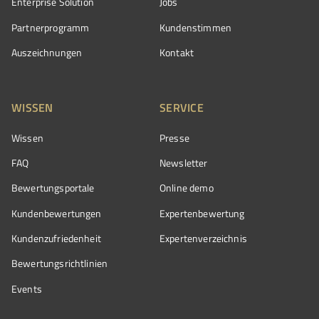
Enterprise Solution
Jobs
Partnerprogramm
Kundenstimmen
Auszeichnungen
Kontakt
WISSEN
SERVICE
Wissen
Presse
FAQ
Newsletter
Bewertungsportale
Online demo
Kundenbewertungen
Expertenbewertung
Kundenzufriedenheit
Expertenverzeichnis
Bewertungs­richtlinien
Events