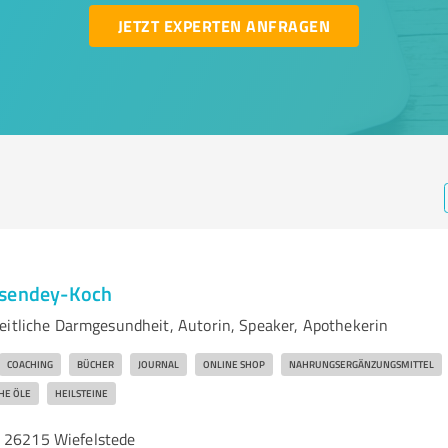
JETZT EXPERTEN ANFRAGEN
ssendey-Koch
eitliche Darmgesundheit, Autorin, Speaker, Apothekerin
COACHING
BÜCHER
JOURNAL
ONLINE SHOP
NAHRUNGSERGÄNZUNGSMITTEL
HE ÖLE
HEILSTEINE
 26215 Wiefelstede