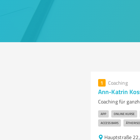
1
Coaching
Ann-Katrin Ko
Coaching für ganzh
APP
ONLINE KURSE
ACCESS BARS
ÄTHERISC
Hauptstraße 22,