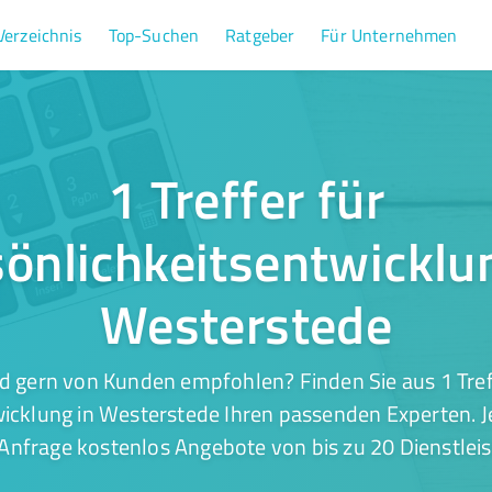
Verzeichnis
Top-Suchen
Ratgeber
Für Unternehmen
1 Treffer für
önlichkeitsentwicklu
Westerstede
d gern von Kunden empfohlen? Finden Sie aus 1 Tref
icklung in Westerstede Ihren passenden Experten. J
 Anfrage kostenlos Angebote von bis zu 20 Dienstleis