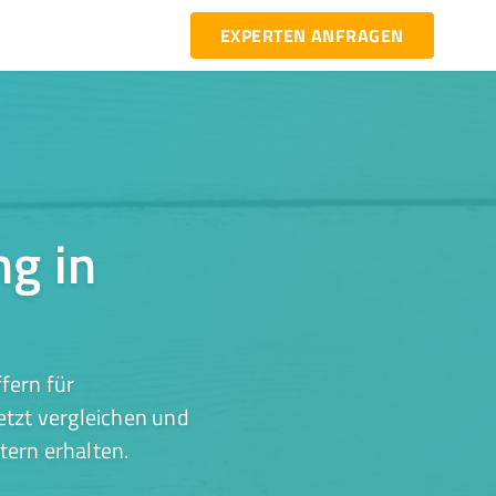
EXPERTEN ANFRAGEN
ng in
fern für
etzt vergleichen und
tern erhalten.