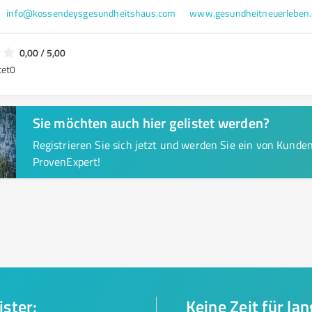
info@kossendeysgesundheitshaus.com
www.gesundheitneuerleben
0,00 / 5,00
tet
0
Sie möchten auch hier gelistet werden?
Registrieren Sie sich jetzt und werden Sie ein von Kund
ProvenExpert!
ister:
Keine Zeit für la