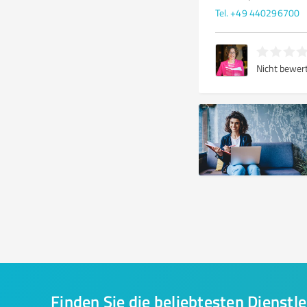
Tel. +49 440296700
Nicht bewer
Finden Sie die beliebtesten Dienstle