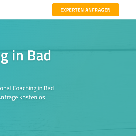
EXPERTEN ANFRAGEN
ng in Bad
onal Coaching in Bad
 Anfrage kostenlos