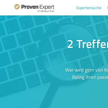
Expertensuche
2 Treffe
Wer wird gern von K
Belzig Ihren pass