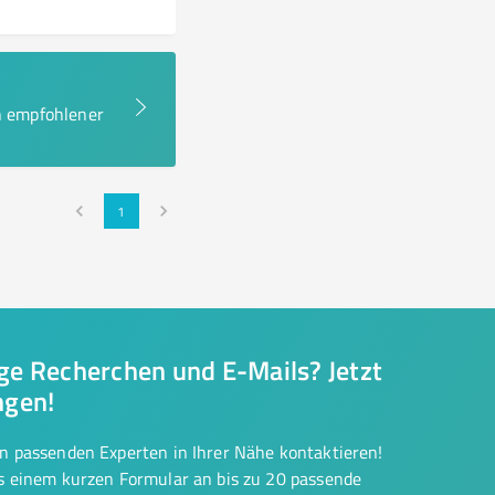
en empfohlener
1
nge Recherchen und E-Mails? Jetzt
ngen!
on passenden Experten in Ihrer Nähe kontaktieren!
us einem kurzen Formular an bis zu 20 passende