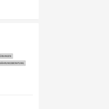
ÜBUNGEN
NÄHRUNGSBERATUNG