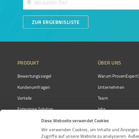
ZUR ERGEBNISLISTE
PRODUKT
ÜBER UNS
Bewertungssiegel
Warum ProvenExpert
Kundenumfragen
Unternehmen
Vorteile
Team
Enterprise Solution
Jobs
Partnerprogramm
Kundenstimmen
Diese Webseite verwendet Cookies
Wir verwenden Cookies, um Inhalte und Anzeigen 
Auszeichnungen
Kontakt
Zugriffe auf unsere Website zu analysieren. Auß