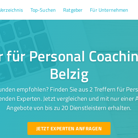
Verzeichnis
Top-Suchen
Ratgeber
Für Unternehmen
r für Personal Coachi
Belzig
unden empfohlen? Finden Sie aus 2 Treffern für Pers
enden Experten. Jetzt vergleichen und mit nur einer
Angebote von bis zu 20 Dienstleistern erhalten.
JETZT EXPERTEN ANFRAGEN