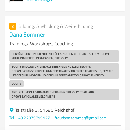
2
Bildung, Ausbildung & Weiterbildung
Dana Sommer
Trainings, Workshops, Coaching
PERSÖNLICHKEITSORIENTIERTE FÜHRUNG; FEMALE LEADERSHIP; MODERNE
FÜHRUNG HEUTE UND MORGEN; DIVERSITY
EQUITY & INCLUSION: VIELFALT LEBEN UND NUTZEN; TEAM- &
ORGANISATIONSENTWICKLUNG PERSONALITY-ORIENTED LEADERSHIP; FEMALE
LEADERSHIP; MODERN LEADERSHIP TODAY AND TOMORROW; DIVERSITY
EQUITY
AND INCLUSION: LIVING AND LEVERAGING DIVERSITY; TEAM AND
ORGANIZATIONAL DEVELOPMENT
Talstraße 3, 51580 Reichshof
Tel. +49 22979799977
fraudanasommer@gmail.com