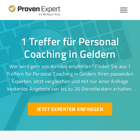
1 Treffer für Personal
Coaching in Geldern
Wer wird gern von Kunden empfohlen? Finden Sie aus 1
Treffern für Personal Coaching in Geldern Ihren passenden
Experten. Jetzt vergleichen und mit nur einer Anfrage
kostenlos Angebote von bis zu 20 Dienstleistern erhalten.
JETZT EXPERTEN ANFRAGEN