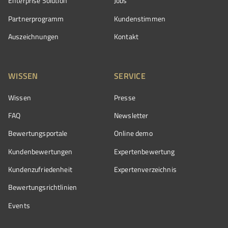
Enterprise Solution
Jobs
Partnerprogramm
Kundenstimmen
Auszeichnungen
Kontakt
WISSEN
SERVICE
Wissen
Presse
FAQ
Newsletter
Bewertungsportale
Online demo
Kundenbewertungen
Expertenbewertung
Kundenzufriedenheit
Expertenverzeichnis
Bewertungs­richtlinien
Events