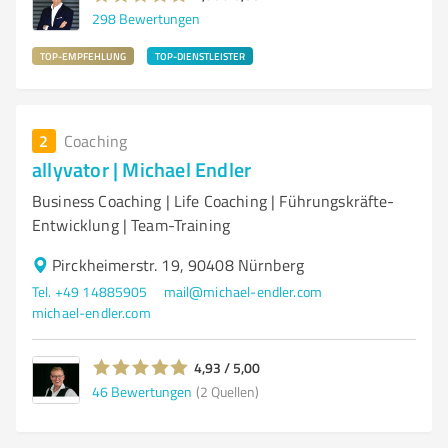
298
Bewertungen
TOP-EMPFEHLUNG
TOP-DIENSTLEISTER
2
Coaching
allyvator | Michael Endler
Business Coaching | Life Coaching | Führungskräfte-
Entwicklung | Team-Training
Pirckheimerstr. 19, 90408 Nürnberg
Tel. +49 14885905
mail@michael-endler.com
michael-endler.com
4,93 / 5,00
46
Bewertungen
(2 Quellen)