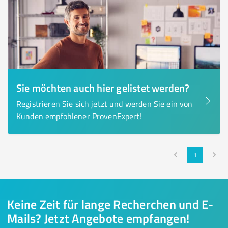
Sie möchten auch hier gelistet werden?
Registrieren Sie sich jetzt und werden Sie ein von
Kunden empfohlener ProvenExpert!
1
Keine Zeit für lange Recherchen und E-
Mails? Jetzt Angebote empfangen!