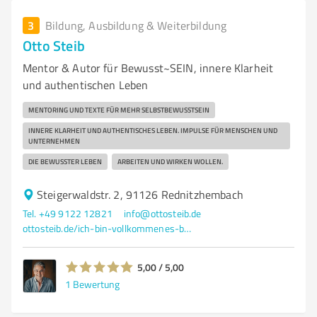
3
Bildung, Ausbildung & Weiterbildung
Otto Steib
Mentor & Autor für Bewusst~SEIN, innere Klarheit
und authentischen Leben
MENTORING UND TEXTE FÜR MEHR SELBSTBEWUSSTSEIN
INNERE KLARHEIT UND AUTHENTISCHES LEBEN. IMPULSE FÜR MENSCHEN UND
UNTERNEHMEN
DIE BEWUSSTER LEBEN
ARBEITEN UND WIRKEN WOLLEN.
Steigerwaldstr. 2, 91126 Rednitzhembach
Tel. +49 9122 12821
info@ottosteib.de
ottosteib.de/ich-bin-vollkommenes-bewusst-sein/
5,00 / 5,00
1
Bewertung