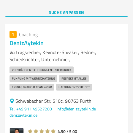
SUCHE ANPASSEN
1
Coaching
DenizAytekin
Vortragsredner, Keynote-Speaker, Redner,
Schiedsrichter, Unternehmer,
VORTRÄGE: ENTSCHEIDUNGEN UNTER DRUCK
FÜHRUNG MIT WERTSCHÄTZUNG
RESPEKT IST ALLES
ERFOLG BRAUCHT TEAMWORK
HALTUNG ENTSCHEIDET
Schwabacher Str. 510c, 90763 Fürth
Tel. +49 911 49527280
info@denizaytekin.de
denizaytekin.de
4,90 / 5,00