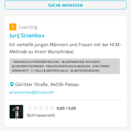
SUCHE ANPASSEN
1
Coaching
Jurij Sinenkov
Ich verhelfe jungen Männern und Frauen mit der HCM-
Methode zu ihrem Wunschideal.
- INDIVIDUELLE FITNESSBETREUUNG - SELBSTSABOTAGE AUFLÖSEN -
SELBSTWERT AUFBAUEN - FRAUEN VERSTEHEN & ANZIEHEN - EINE STARKE
COMMUNITY - 1:1 CALLS & GRUPPEN-CALLS - SELBSTVERTEIDIGUNG
Görlitzer Straße, 94036 Passau
jurijsinenkov@icloud.com
0,00 / 5,00
Nicht bewertet
0