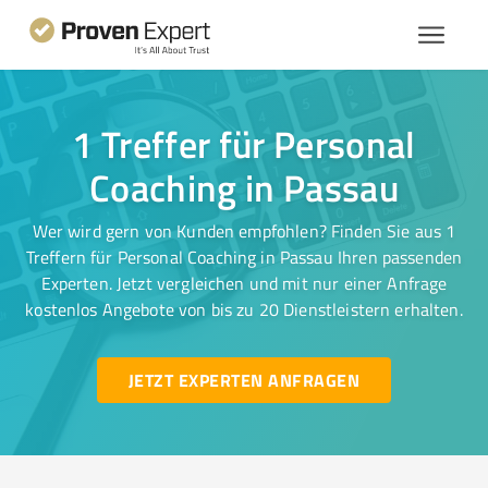
1 Treffer für Personal
Coaching in Passau
Wer wird gern von Kunden empfohlen? Finden Sie aus 1
Treffern für Personal Coaching in Passau Ihren passenden
Experten. Jetzt vergleichen und mit nur einer Anfrage
kostenlos Angebote von bis zu 20 Dienstleistern erhalten.
JETZT EXPERTEN ANFRAGEN