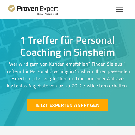
1 Treffer für Personal
Coaching in Sinsheim
Wer wird gern von Kunden empfohlen? Finden Sie aus 1
Treffern für Personal Coaching in Sinsheim Ihren passenden
Experten. Jetzt vergleichen und mit nur einer Anfrage
kostenlos Angebote von bis zu 20 Dienstleistern erhalten.
JETZT EXPERTEN ANFRAGEN