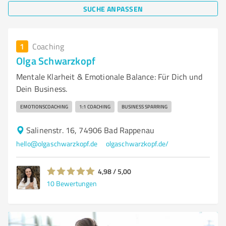
SUCHE ANPASSEN
1
Coaching
Olga Schwarzkopf
Mentale Klarheit & Emotionale Balance: Für Dich und
Dein Business.
EMOTIONSCOACHING
1:1 COACHING
BUSINESS SPARRING
Salinenstr. 16, 74906 Bad Rappenau
hello@olgaschwarzkopf.de
olgaschwarzkopf.de/
4,98 / 5,00
10
Bewertungen