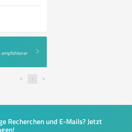
en empfohlener
1
nge Recherchen und E-Mails? Jetzt
ngen!