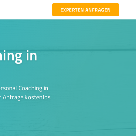
EXPERTEN ANFRAGEN
hing in
rsonal Coaching in
r Anfrage kostenlos