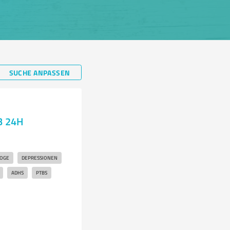
SUCHE ANPASSEN
B 24H
OGE
DEPRESSIONEN
ADHS
PTBS