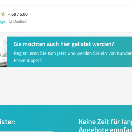
4,69 / 5,00
ngen
(2 Quellen)
Sie möchten auch hier gelistet werden?
Registrieren Sie sich jetzt und werden Sie ein von Kund
ProvenExpert!
ister:
Keine Zeit für la
Angebote empfa