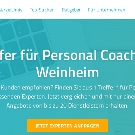
Verzeichnis
Top-Suchen
Ratgeber
Für Unternehmen
fer für Personal Coac
Weinheim
 Kunden empfohlen? Finden Sie aus 1 Treffern für Pe
senden Experten. Jetzt vergleichen und mit nur eine
Angebote von bis zu 20 Dienstleistern erhalten.
JETZT EXPERTEN ANFRAGEN