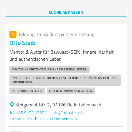
SUCHE ANPASSEN
1
Bildung, Ausbildung & Weiterbildung
Otto Steib
Mentor & Autor für Bewusst~SEIN, innere Klarheit
und authentischen Leben
MENTORING UND TEXTE FÜR MEHR SELBSTBEWUSSTSEIN
INNERE KLARHEIT UND AUTHENTISCHES LEBEN. IMPULSE FÜR MENSCHEN UND
UNTERNEHMEN
DIE BEWUSSTER LEBEN
ARBEITEN UND WIRKEN WOLLEN.
Steigerwaldstr. 2, 91126 Rednitzhembach
Tel. +49 9122 12821
info@ottosteib.de
ottosteib.de/ich-bin-vollkommenes-bewusst-sein/